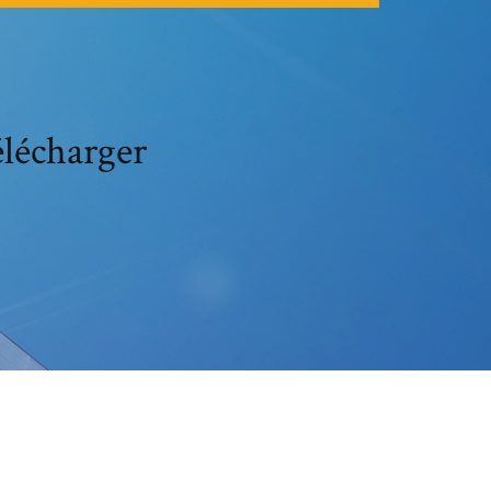
élécharger