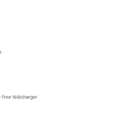
e
free télécharger