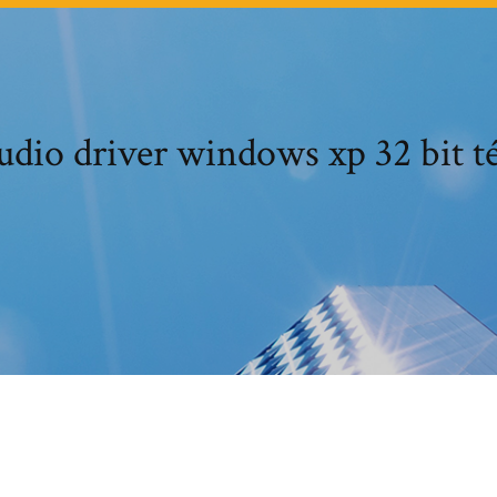
udio driver windows xp 32 bit t