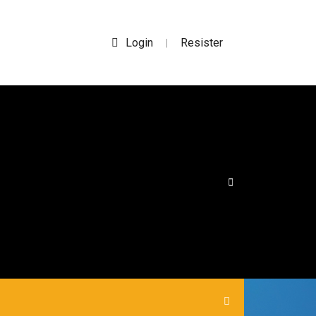
Login
Resister
|