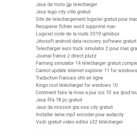
Jeux de moto gp telecharger
Jeux lego city ville gratuit
Site de telechargement logiciel gratuit pour ma
Recuperer fichier word supprimé mac
Logiciel code de la route 2019 uptobox
Jihosoft android data recovery software gratuit
Telecharger euro truck simulator 2 pour mac gra
Journal france 2 direct pluzz
Farming simulator 14 télécharger gratuit comp
Cannot update internet explorer 11 for windows
Traduction francais chti en ligne
Kingo root télécharger for windows 10
Comment faire la mise a jour ios 10 sur ipod to
Jeux fifa 18 pc gratuit
Jeux de mission gta vice city gratuit
Installer lame mp3 encoder pour audacity
Vsdc gratuit video editor x32 télécharger