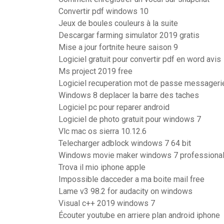
Convertir pdf windows 10
Jeux de boules couleurs à la suite
Descargar farming simulator 2019 gratis
Mise a jour fortnite heure saison 9
Logiciel gratuit pour convertir pdf en word avis
Ms project 2019 free
Logiciel recuperation mot de passe messageri
Windows 8 deplacer la barre des taches
Logiciel pc pour reparer android
Logiciel de photo gratuit pour windows 7
Vlc mac os sierra 10.12.6
Telecharger adblock windows 7 64 bit
Windows movie maker windows 7 professional-
Trova il mio iphone apple
Impossible dacceder a ma boite mail free
Lame v3 98.2 for audacity on windows
Visual c++ 2019 windows 7
Écouter youtube en arriere plan android iphone