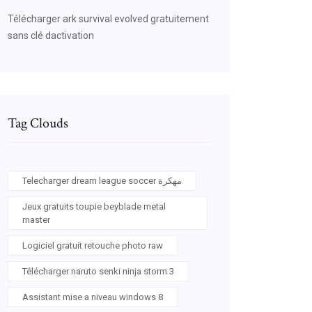
Télécharger ark survival evolved gratuitement
sans clé dactivation
Tag Clouds
Telecharger dream league soccer مهكرة
Jeux gratuits toupie beyblade metal
master
Logiciel gratuit retouche photo raw
Télécharger naruto senki ninja storm 3
Assistant mise a niveau windows 8