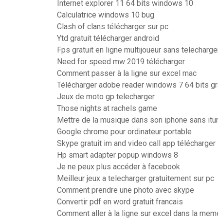
Internet explorer 11 64 bits windows 10
Calculatrice windows 10 bug
Clash of clans télécharger sur pc
Ytd gratuit télécharger android
Fps gratuit en ligne multijoueur sans telecharg
Need for speed mw 2019 télécharger
Comment passer à la ligne sur excel mac
Télécharger adobe reader windows 7 64 bits gr
Jeux de moto gp telecharger
Those nights at rachels game
Mettre de la musique dans son iphone sans itu
Google chrome pour ordinateur portable
Skype gratuit im and video call app télécharger
Hp smart adapter popup windows 8
Je ne peux plus accéder à facebook
Meilleur jeux a telecharger gratuitement sur pc
Comment prendre une photo avec skype
Convertir pdf en word gratuit francais
Comment aller à la ligne sur excel dans la me