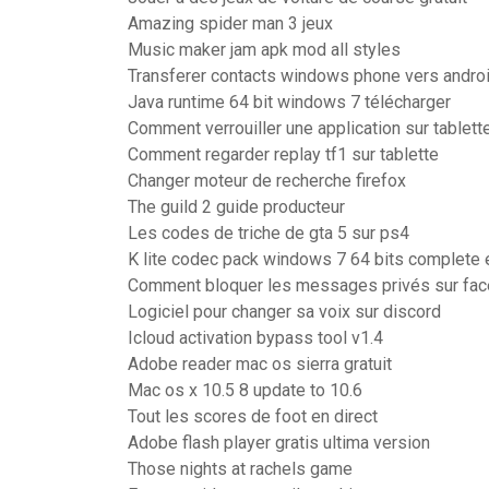
Amazing spider man 3 jeux
Music maker jam apk mod all styles
Transferer contacts windows phone vers andro
Java runtime 64 bit windows 7 télécharger
Comment verrouiller une application sur tablet
Comment regarder replay tf1 sur tablette
Changer moteur de recherche firefox
The guild 2 guide producteur
Les codes de triche de gta 5 sur ps4
K lite codec pack windows 7 64 bits complete
Comment bloquer les messages privés sur fa
Logiciel pour changer sa voix sur discord
Icloud activation bypass tool v1.4
Adobe reader mac os sierra gratuit
Mac os x 10.5 8 update to 10.6
Tout les scores de foot en direct
Adobe flash player gratis ultima version
Those nights at rachels game