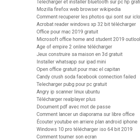
Telecharger et installer bluetooth sur pc hp gr
Mozilla firefox web browser wikipedia
Comment recuperer les photos qui sont sur icl
Acrobat reader windows xp 32 bit télécharger
Office pour mac 2019 gratuit
Microsoft office home and student 2019 outloo
Age of empire 2 online télécharger
Jeux construire sa maison en 3d gratuit
Installer whatsapp sur ipad mini
Open office gratuit pour mac el capitan
Candy crush soda facebook connection failed
Telecharger pubg pour pc gratuit
Angry ip scanner linux ubuntu
Télécharger realplayer plus
Document pdf avec mot de passe
Comment lancer un diaporama sur libre office
Écouter youtube en arriere plan android iphone
Windows 10 pro télécharger iso 64 bit 2019
Comment tourner son ecran