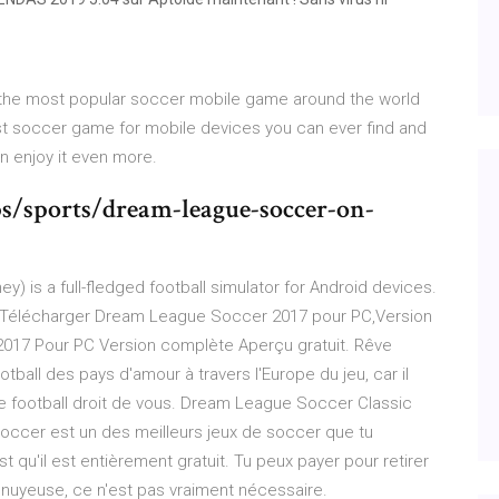
the most popular soccer mobile game around the world
best soccer game for mobile devices you can ever find and
 enjoy it even more.
s/sports/dream-league-soccer-on-
is a full-fledged football simulator for Android devices.
am, Télécharger Dream League Soccer 2017 pour PC,Version
017 Pour PC Version complète Aperçu gratuit. Rêve
ball des pays d'amour à travers l'Europe du jeu, car il
e football droit de vous. Dream League Soccer Classic
occer est un des meilleurs jeux de soccer que tu
st qu'il est entièrement gratuit. Tu peux payer pour retirer
 ennuyeuse, ce n'est pas vraiment nécessaire.