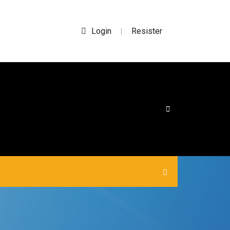
Login
Resister
|