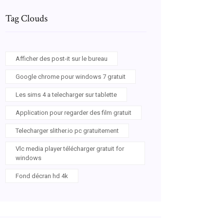
Tag Clouds
Afficher des post-it sur le bureau
Google chrome pour windows 7 gratuit
Les sims 4 a telecharger sur tablette
Application pour regarder des film gratuit
Telecharger slither.io pc gratuitement
Vlc media player télécharger gratuit for
windows
Fond décran hd 4k