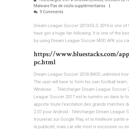
Malware Pas de coûts supplémentaires
9 Comments
Dream League Soccer 2019/DLS 2019 is one of 
have got a huge fan following. It is one of the 
by using Dream League Soccer MOD APK you can
https://www.bluestacks.com/app
pc.html
Dream League Soccer 2018 (MOD, unlimited money) 
The user will have to form his own football te
Windows ... Télécharger Dream League Soccer 2
League Soccer 2017 est le numéro un dans le foot
apporte toute l'excitation des grands matches d
2.07 pour Android - Télécharger Dream League S
trouveras sur Google Play, et la meilleure partie e
la publicité, mais car elle n'est ni excessive ou