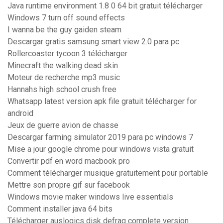
Java runtime environment 1.8 0 64 bit gratuit télécharger
Windows 7 turn off sound effects
I wanna be the guy gaiden steam
Descargar gratis samsung smart view 2.0 para pc
Rollercoaster tycoon 3 télécharger
Minecraft the walking dead skin
Moteur de recherche mp3 music
Hannahs high school crush free
Whatsapp latest version apk file gratuit télécharger for
android
Jeux de guerre avion de chasse
Descargar farming simulator 2019 para pc windows 7
Mise a jour google chrome pour windows vista gratuit
Convertir pdf en word macbook pro
Comment télécharger musique gratuitement pour portable
Mettre son propre gif sur facebook
Windows movie maker windows live essentials
Comment installer java 64 bits
Télécharger auslogics disk defrag complete version