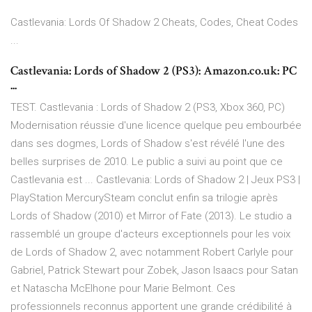
Castlevania: Lords Of Shadow 2 Cheats, Codes, Cheat Codes
...
Castlevania: Lords of Shadow 2 (PS3): Amazon.co.uk: PC
...
TEST. Castlevania : Lords of Shadow 2 (PS3, Xbox 360, PC)
Modernisation réussie d'une licence quelque peu embourbée
dans ses dogmes, Lords of Shadow s'est révélé l'une des
belles surprises de 2010. Le public a suivi au point que ce
Castlevania est ... Castlevania: Lords of Shadow 2 | Jeux PS3 |
PlayStation MercurySteam conclut enfin sa trilogie après
Lords of Shadow (2010) et Mirror of Fate (2013). Le studio a
rassemblé un groupe d'acteurs exceptionnels pour les voix
de Lords of Shadow 2, avec notamment Robert Carlyle pour
Gabriel, Patrick Stewart pour Zobek, Jason Isaacs pour Satan
et Natascha McElhone pour Marie Belmont. Ces
professionnels reconnus apportent une grande crédibilité à