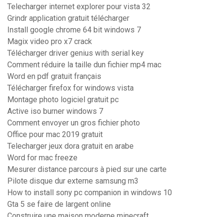
Telecharger internet explorer pour vista 32
Grindr application gratuit télécharger
Install google chrome 64 bit windows 7
Magix video pro x7 crack
Télécharger driver genius with serial key
Comment réduire la taille dun fichier mp4 mac
Word en pdf gratuit français
Télécharger firefox for windows vista
Montage photo logiciel gratuit pc
Active iso burner windows 7
Comment envoyer un gros fichier photo
Office pour mac 2019 gratuit
Telecharger jeux dora gratuit en arabe
Word for mac freeze
Mesurer distance parcours à pied sur une carte
Pilote disque dur externe samsung m3
How to install sony pc companion in windows 10
Gta 5 se faire de largent online
Construire une maison moderne minecraft