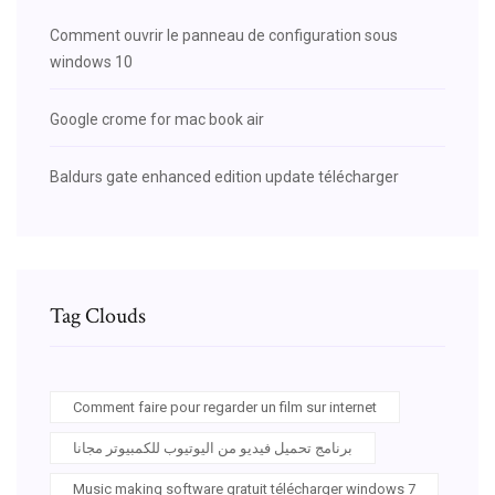
Comment ouvrir le panneau de configuration sous
windows 10
Google crome for mac book air
Baldurs gate enhanced edition update télécharger
Tag Clouds
Comment faire pour regarder un film sur internet
برنامج تحميل فيديو من اليوتيوب للكمبيوتر مجانا
Music making software gratuit télécharger windows 7