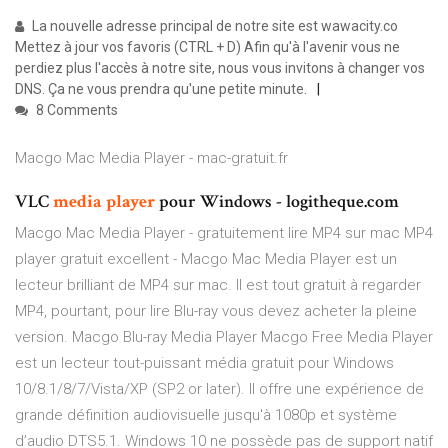
La nouvelle adresse principal de notre site est wawacity.co
Mettez à jour vos favoris (CTRL + D) Afin qu'à l'avenir vous ne
perdiez plus l'accès à notre site, nous vous invitons à changer vos
DNS. Ça ne vous prendra qu'une petite minute.
8 Comments
Macgo Mac Media Player - mac-gratuit.fr
VLC
media
player
pour Windows - logitheque.com
Macgo Mac Media Player - gratuitement lire MP4 sur mac MP4
player gratuit excellent - Macgo Mac Media Player est un
lecteur brilliant de MP4 sur mac. Il est tout gratuit à regarder
MP4, pourtant, pour lire Blu-ray vous devez acheter la pleine
version. Macgo Blu-ray Media Player Macgo Free Media Player
est un lecteur tout-puissant média gratuit pour Windows
10/8.1/8/7/Vista/XP (SP2 or later). Il offre une expérience de
grande définition audiovisuelle jusqu'à 1080p et système
d’audio DTS5.1. Windows 10 ne possède pas de support natif