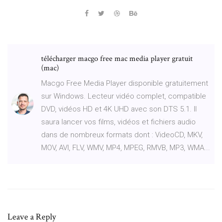
télécharger macgo free mac media player gratuit
(mac)
Macgo Free Media Player disponible gratuitement
sur Windows. Lecteur vidéo complet, compatible
DVD, vidéos HD et 4K UHD avec son DTS 5.1. Il
saura lancer vos films, vidéos et fichiers audio
dans de nombreux formats dont : VideoCD, MKV,
MOV, AVI, FLV, WMV, MP4, MPEG, RMVB, MP3, WMA...
Leave a Reply