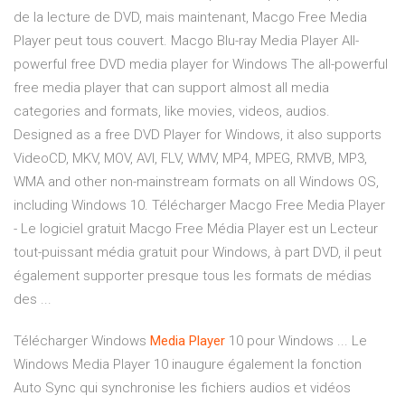
de la lecture de DVD, mais maintenant, Macgo Free Media
Player peut tous couvert. Macgo Blu-ray Media Player All-
powerful free DVD media player for Windows The all-powerful
free media player that can support almost all media
categories and formats, like movies, videos, audios.
Designed as a free DVD Player for Windows, it also supports
VideoCD, MKV, MOV, AVI, FLV, WMV, MP4, MPEG, RMVB, MP3,
WMA and other non-mainstream formats on all Windows OS,
including Windows 10. Télécharger Macgo Free Media Player
- Le logiciel gratuit Macgo Free Média Player est un Lecteur
tout-puissant média gratuit pour Windows, à part DVD, il peut
également supporter presque tous les formats de médias
des ...
Télécharger Windows
Media
Player
10 pour Windows ... Le
Windows Media Player 10 inaugure également la fonction
Auto Sync qui synchronise les fichiers audios et vidéos