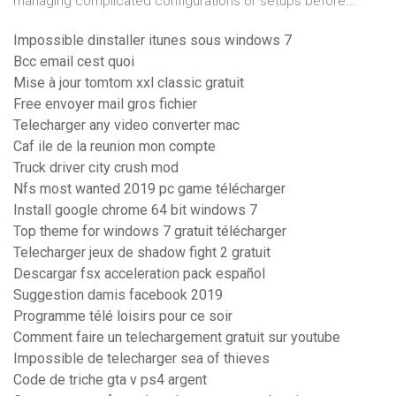
managing complicated configurations or setups before...
Impossible dinstaller itunes sous windows 7
Bcc email cest quoi
Mise à jour tomtom xxl classic gratuit
Free envoyer mail gros fichier
Telecharger any video converter mac
Caf ile de la reunion mon compte
Truck driver city crush mod
Nfs most wanted 2019 pc game télécharger
Install google chrome 64 bit windows 7
Top theme for windows 7 gratuit télécharger
Telecharger jeux de shadow fight 2 gratuit
Descargar fsx acceleration pack español
Suggestion damis facebook 2019
Programme télé loisirs pour ce soir
Comment faire un telechargement gratuit sur youtube
Impossible de telecharger sea of thieves
Code de triche gta v ps4 argent