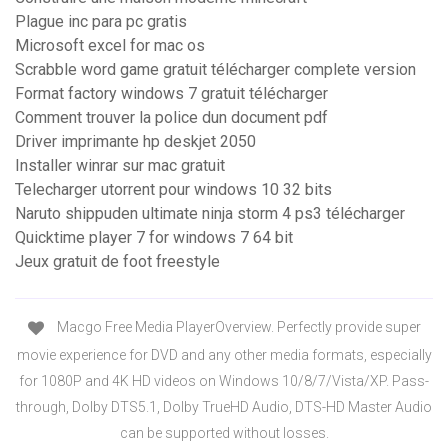
Plague inc para pc gratis
Microsoft excel for mac os
Scrabble word game gratuit télécharger complete version
Format factory windows 7 gratuit télécharger
Comment trouver la police dun document pdf
Driver imprimante hp deskjet 2050
Installer winrar sur mac gratuit
Telecharger utorrent pour windows 10 32 bits
Naruto shippuden ultimate ninja storm 4 ps3 télécharger
Quicktime player 7 for windows 7 64 bit
Jeux gratuit de foot freestyle
Macgo Free Media PlayerOverview. Perfectly provide super
movie experience for DVD and any other media formats, especially
for 1080P and 4K HD videos on Windows 10/8/7/Vista/XP. Pass-
through, Dolby DTS5.1, Dolby TrueHD Audio, DTS-HD Master Audio
can be supported without losses.