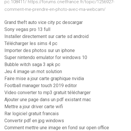
pc.108411/ https://forums.cnetfrance.fr/topic/1256927-
comment-me-prendre-en-photo-avec-ma-webcam/
Grand theft auto vice city pc descargar
Sony vegas pro 13 full
Installer directement sur carte sd android
Télécharger les sims 4 pc
Importer des photos sur un iphone
Super nintendo emulator for windows 10
Bubble witch saga 3 apk pc
Jeu 4 image un mot solution
Faire mise a jour carte graphique nvidia
Football manager touch 2019 editor
Video converter to mp3 gratuit télécharger
Ajouter une page dans un pdf existant mac
Mettre a jour driver carte wifi
Rar logiciel gratuit francais
Convertir pdf en jpg windows
Comment mettre une image en fond sur open office