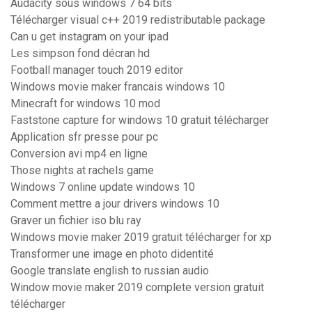
Audacity sous windows 7 64 bits
Télécharger visual c++ 2019 redistributable package
Can u get instagram on your ipad
Les simpson fond décran hd
Football manager touch 2019 editor
Windows movie maker francais windows 10
Minecraft for windows 10 mod
Faststone capture for windows 10 gratuit télécharger
Application sfr presse pour pc
Conversion avi mp4 en ligne
Those nights at rachels game
Windows 7 online update windows 10
Comment mettre a jour drivers windows 10
Graver un fichier iso blu ray
Windows movie maker 2019 gratuit télécharger for xp
Transformer une image en photo didentité
Google translate english to russian audio
Window movie maker 2019 complete version gratuit
télécharger