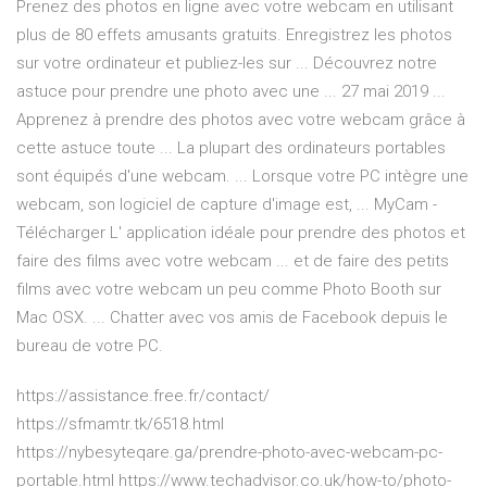
Prenez des photos en ligne avec votre webcam en utilisant
plus de 80 effets amusants gratuits. Enregistrez les photos
sur votre ordinateur et publiez-les sur ... Découvrez notre
astuce pour prendre une photo avec une ... 27 mai 2019 ...
Apprenez à prendre des photos avec votre webcam grâce à
cette astuce toute ... La plupart des ordinateurs portables
sont équipés d'une webcam. ... Lorsque votre PC intègre une
webcam, son logiciel de capture d'image est, ... MyCam -
Télécharger L' application idéale pour prendre des photos et
faire des films avec votre webcam ... et de faire des petits
films avec votre webcam un peu comme Photo Booth sur
Mac OSX. ... Chatter avec vos amis de Facebook depuis le
bureau de votre PC.
https://assistance.free.fr/contact/
https://sfmamtr.tk/6518.html
https://nybesyteqare.ga/prendre-photo-avec-webcam-pc-
portable.html https://www.techadvisor.co.uk/how-to/photo-