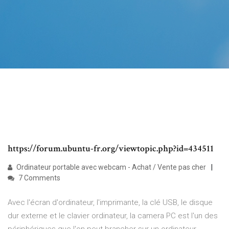
https://forum.ubuntu-fr.org/viewtopic.php?id=434511
Ordinateur portable avec webcam - Achat / Vente pas cher
7 Comments
Avec l'écran d'ordinateur, l'imprimante, la clé USB, le disque
dur externe et le clavier ordinateur, la camera PC est l'un des