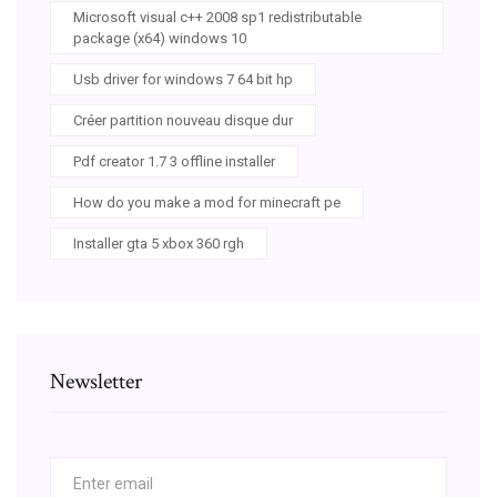
Microsoft visual c++ 2008 sp1 redistributable
package (x64) windows 10
Usb driver for windows 7 64 bit hp
Créer partition nouveau disque dur
Pdf creator 1.7 3 offline installer
How do you make a mod for minecraft pe
Installer gta 5 xbox 360 rgh
Newsletter