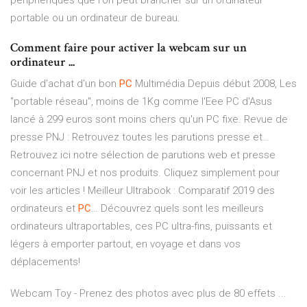
périphériques que l'on peut brancher sur un ordinateur
portable ou un ordinateur de bureau.
Comment faire pour activer la webcam sur un
ordinateur ...
Guide d'achat d'un bon
PC
Multimédia
Depuis début 2008, Les
"portable réseau", moins de 1Kg comme l'Eee PC d'Asus
lancé à 299 euros sont moins chers qu'un PC fixe.
Revue de
presse PNJ : Retrouvez toutes les parutions presse et…
Retrouvez ici notre sélection de parutions web et presse
concernant PNJ et nos produits. Cliquez simplement pour
voir les articles !
Meilleur Ultrabook : Comparatif 2019 des
ordinateurs et
PC
…
Découvrez quels sont les meilleurs
ordinateurs ultraportables, ces PC ultra-fins, puissants et
légers à emporter partout, en voyage et dans vos
déplacements!
Webcam Toy - Prenez des photos avec plus de 80 effets ...