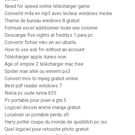
Need for speed online télécharger game
Convertir m4a en mp3 avec lecteur windows media
Theme de bureau windows 8 gratuit
Formule excel additionner toute une colonne
Descargar five nights at freddys 1 para pc
Convertir fichier mkv en avi ubuntu
How to use ask fm without an account
Télécharger apple itunes now
Age of empire 2 télécharger mac free
Spider man allié ou ennemi ps3
Convert mov to mpeg gratuit online
Best pdf reader windows 7
Nokia pc suite lumia 635
Pc portable pour jouer a gta 5
Logiciel dessin animé manga gratuit
Localiser un portable perdu sfr
Harry potter coupe du monde de quidditch pc iso
Quel logiciel pour retouche photo gratuit