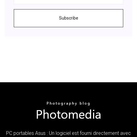
Subscribe
PC portables Asus : Un logiciel est fourni directement avec