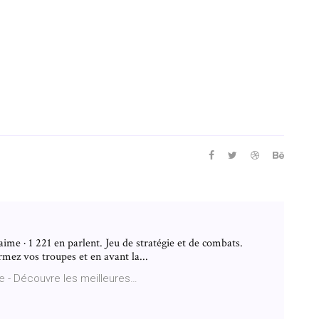
aime · 1 221 en parlent. Jeu de stratégie et de combats.
rmez vos troupes et en avant la...
se - Découvre les meilleures…