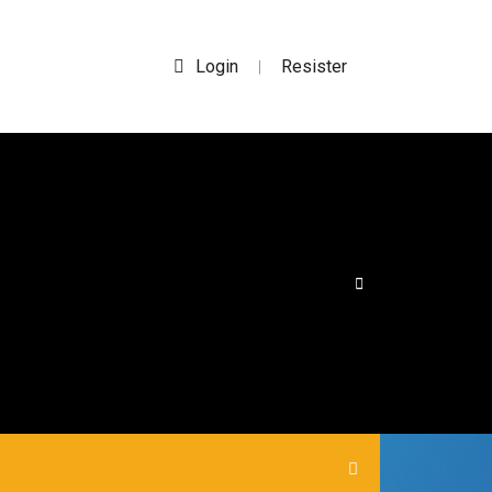
Login
Resister
|