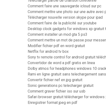
Telecharger parole de chanson chretienne
Comment faire une sauvegarde icloud sur pc
Comment mettre une photo sur une autre avec
Télécharger nouvelle version skype pour ipad
Comment faire de la publicité sur youtube
Desktop clock gadgets for windows xp gratuit 
Comment installer un mod gta 5 ps3
Comment mettre un mot de passe pour messe
Modifier fichier pdf en word gratuit
Netflix for android tv box
Sony tv remote control for android gratuit téléc
Convertidor de word a pdf gratis en linea
Dolby atmos for headphones windows 10 crac
Rami en ligne gratuit sans telechargement sans 
Convertir fichier nef en jpg gratuit
Sonic generations pc telecharger gratuit
Comment graver fichier iso sur usb
Safari browser gratuit télécharger for windows 
Enregistrer format jpeg en pdf