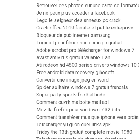
Retrouver des photos sur une carte sd formaté
Je ne peux plus accéder à facebook
Lego le seigneur des anneaux pc crack
Crack office 2019 famille et petite entreprise
Bloqueur de pub internet samsung
Logiciel pour filmer son écran pc gratuit
Adobe acrobat pro télécharger for windows 7
Avast antivirus gratuit valable 1 an
Ati radeon hd 4800 series drivers windows 10 
Free android data recovery gihosoft
Convertir une image jpeg en word
Spider solitaire windows 7 gratuit francais
Super party sports football indir
Comment ouvrir ma boite mail aol
Mozilla firefox pour windows 7 32 bits
Comment transférer musique iphone vers ordin
Telecharger yu gi oh duel links apk
Friday the 13th gratuit complete movie 1980