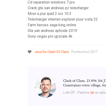
Cd reparation windows 7 pro
Crack gta san andreas pc telecharger
Mise a jour ipad 2 ios 10.3
Telecharger internet explorer pour vista 32
Farm heroes saga king online
Gta san andreas aptoide 2019
Sony vegas pro upscale 4k
Jeux
De
Clash
Of
Clans
- Friv4school 2017
Clash of Clans. 23 896 316 J’
Construisez votre village, fo
Link-SP - Parlons
de
la vali