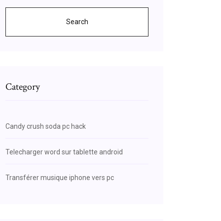
Search
Category
Candy crush soda pc hack
Telecharger word sur tablette android
Transférer musique iphone vers pc