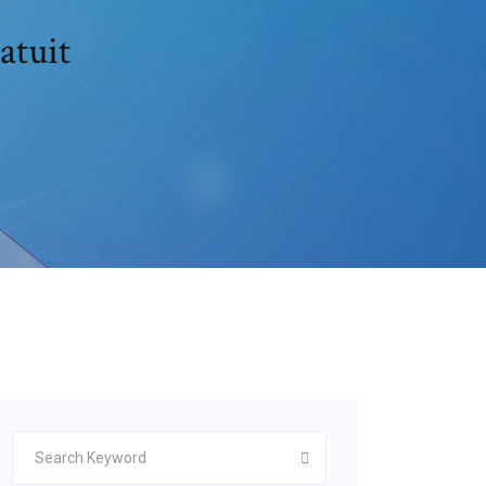
atuit