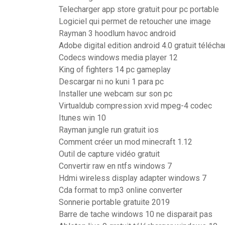
Telecharger app store gratuit pour pc portable
Logiciel qui permet de retoucher une image
Rayman 3 hoodlum havoc android
Adobe digital edition android 4.0 gratuit télécha
Codecs windows media player 12
King of fighters 14 pc gameplay
Descargar ni no kuni 1 para pc
Installer une webcam sur son pc
Virtualdub compression xvid mpeg-4 codec
Itunes win 10
Rayman jungle run gratuit ios
Comment créer un mod minecraft 1.12
Outil de capture vidéo gratuit
Convertir raw en ntfs windows 7
Hdmi wireless display adapter windows 7
Cda format to mp3 online converter
Sonnerie portable gratuite 2019
Barre de tache windows 10 ne disparait pas