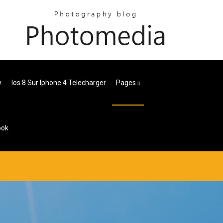
w
Ios 8 Sur Iphone 4 Telecharger
Pages
ook