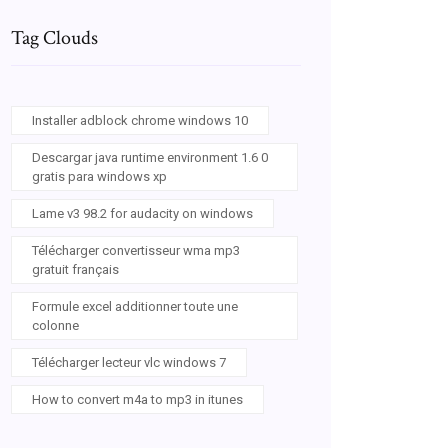
Tag Clouds
Installer adblock chrome windows 10
Descargar java runtime environment 1.6 0
gratis para windows xp
Lame v3 98.2 for audacity on windows
Télécharger convertisseur wma mp3
gratuit français
Formule excel additionner toute une
colonne
Télécharger lecteur vlc windows 7
How to convert m4a to mp3 in itunes