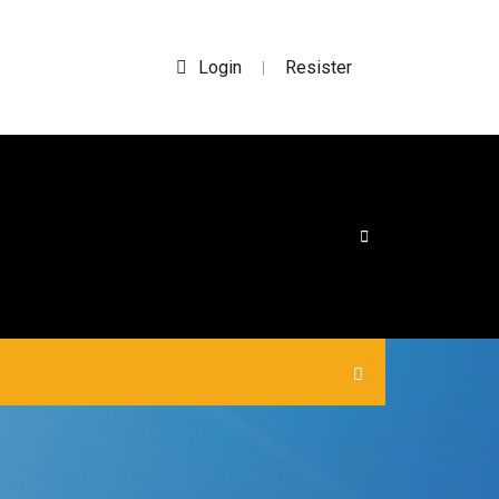
Login
Resister
|