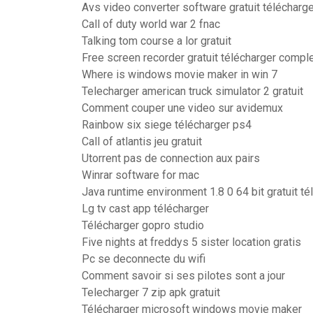
Avs video converter software gratuit télécharge
Call of duty world war 2 fnac
Talking tom course a lor gratuit
Free screen recorder gratuit télécharger compl
Where is windows movie maker in win 7
Telecharger american truck simulator 2 gratuit
Comment couper une video sur avidemux
Rainbow six siege télécharger ps4
Call of atlantis jeu gratuit
Utorrent pas de connection aux pairs
Winrar software for mac
Java runtime environment 1.8 0 64 bit gratuit té
Lg tv cast app télécharger
Télécharger gopro studio
Five nights at freddys 5 sister location gratis
Pc se deconnecte du wifi
Comment savoir si ses pilotes sont a jour
Telecharger 7 zip apk gratuit
Télécharger microsoft windows movie maker