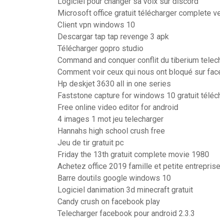
Logiciel pour changer sa voix sur discord
Microsoft office gratuit télécharger complete 
Client vpn windows 10
Descargar tap tap revenge 3 apk
Télécharger gopro studio
Command and conquer conflit du tiberium telec
Comment voir ceux qui nous ont bloqué sur fa
Hp deskjet 3630 all in one series
Faststone capture for windows 10 gratuit téléc
Free online video editor for android
4 images 1 mot jeu telecharger
Hannahs high school crush free
Jeu de tir gratuit pc
Friday the 13th gratuit complete movie 1980
Achetez office 2019 famille et petite entrepris
Barre doutils google windows 10
Logiciel danimation 3d minecraft gratuit
Candy crush on facebook play
Telecharger facebook pour android 2.3.3