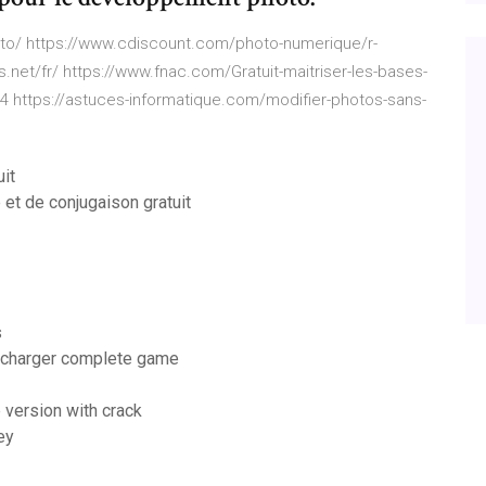
to/ https://www.cdiscount.com/photo-numerique/r-
.net/fr/ https://www.fnac.com/Gratuit-maitriser-les-bases-
4 https://astuces-informatique.com/modifier-photos-sans-
uit
et de conjugaison gratuit
s
élécharger complete game
 version with crack
ey