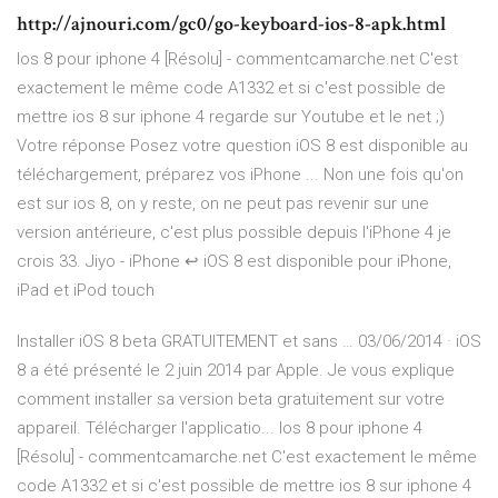
http://ajnouri.com/gc0/go-keyboard-ios-8-apk.html
Ios 8 pour iphone 4 [Résolu] - commentcamarche.net C'est
exactement le même code A1332 et si c'est possible de
mettre ios 8 sur iphone 4 regarde sur Youtube et le net ;)
Votre réponse Posez votre question iOS 8 est disponible au
téléchargement, préparez vos iPhone ... Non une fois qu'on
est sur ios 8, on y reste, on ne peut pas revenir sur une
version antérieure, c'est plus possible depuis l'iPhone 4 je
crois 33. Jiyo - iPhone ↩ iOS 8 est disponible pour iPhone,
iPad et iPod touch
Installer iOS 8 beta GRATUITEMENT et sans … 03/06/2014 · iOS
8 a été présenté le 2 juin 2014 par Apple. Je vous explique
comment installer sa version beta gratuitement sur votre
appareil. Télécharger l'applicatio... Ios 8 pour iphone 4
[Résolu] - commentcamarche.net C'est exactement le même
code A1332 et si c'est possible de mettre ios 8 sur iphone 4