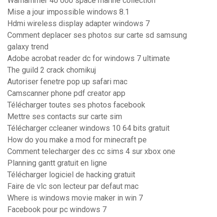
Warhammer 40 000 space marine collection
Mise a jour impossible windows 8.1
Hdmi wireless display adapter windows 7
Comment deplacer ses photos sur carte sd samsung
galaxy trend
Adobe acrobat reader dc for windows 7 ultimate
The guild 2 crack chomikuj
Autoriser fenetre pop up safari mac
Camscanner phone pdf creator app
Télécharger toutes ses photos facebook
Mettre ses contacts sur carte sim
Télécharger ccleaner windows 10 64 bits gratuit
How do you make a mod for minecraft pe
Comment telecharger des cc sims 4 sur xbox one
Planning gantt gratuit en ligne
Télécharger logiciel de hacking gratuit
Faire de vlc son lecteur par defaut mac
Where is windows movie maker in win 7
Facebook pour pc windows 7