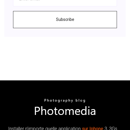
Subscribe
Installer n'importe quelle application
sur
Iphone
3, 3Gs ...