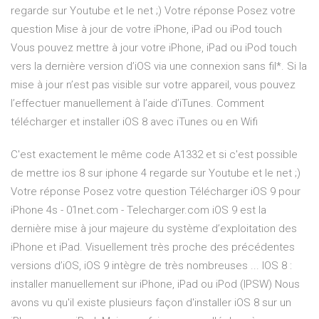
regarde sur Youtube et le net ;) Votre réponse Posez votre
question Mise à jour de votre iPhone, iPad ou iPod touch
Vous pouvez mettre à jour votre iPhone, iPad ou iPod touch
vers la dernière version d’iOS via une connexion sans fil*. Si la
mise à jour n’est pas visible sur votre appareil, vous pouvez
l’effectuer manuellement à l’aide d’iTunes. Comment
télécharger et installer iOS 8 avec iTunes ou en Wifi
C'est exactement le même code A1332 et si c'est possible
de mettre ios 8 sur iphone 4 regarde sur Youtube et le net ;)
Votre réponse Posez votre question Télécharger iOS 9 pour
iPhone 4s - 01net.com - Telecharger.com iOS 9 est la
dernière mise à jour majeure du système d’exploitation des
iPhone et iPad. Visuellement très proche des précédentes
versions d’iOS, iOS 9 intègre de très nombreuses ... IOS 8 :
installer manuellement sur iPhone, iPad ou iPod (IPSW) Nous
avons vu qu'il existe plusieurs façon d'installer iOS 8 sur un