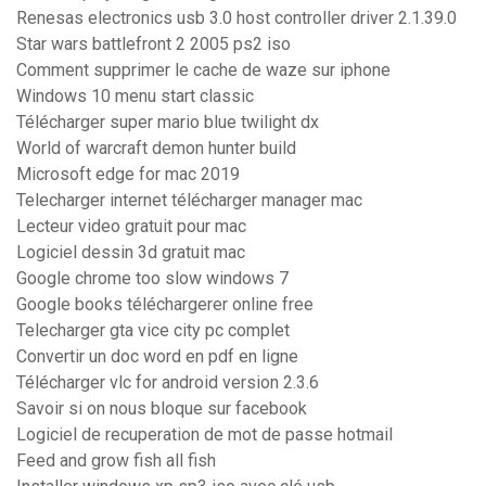
Renesas electronics usb 3.0 host controller driver 2.1.39.0
Star wars battlefront 2 2005 ps2 iso
Comment supprimer le cache de waze sur iphone
Windows 10 menu start classic
Télécharger super mario blue twilight dx
World of warcraft demon hunter build
Microsoft edge for mac 2019
Telecharger internet télécharger manager mac
Lecteur video gratuit pour mac
Logiciel dessin 3d gratuit mac
Google chrome too slow windows 7
Google books téléchargerer online free
Telecharger gta vice city pc complet
Convertir un doc word en pdf en ligne
Télécharger vlc for android version 2.3.6
Savoir si on nous bloque sur facebook
Logiciel de recuperation de mot de passe hotmail
Feed and grow fish all fish