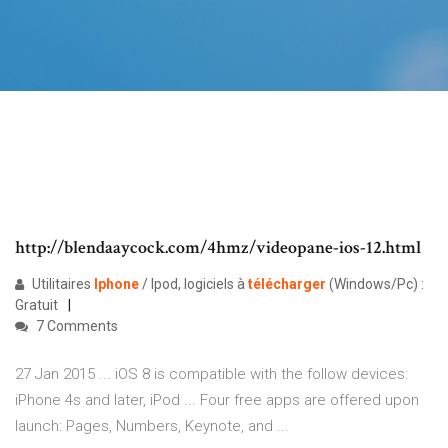
http://blendaaycock.com/4hmz/videopane-ios-12.html
Utilitaires
Iphone
/ Ipod, logiciels à
télécharger
(Windows/Pc) :
Gratuit
7 Comments
27 Jan 2015 ... iOS 8 is compatible with the follow devices:
iPhone 4s and later, iPod ... Four free apps are offered upon
launch: Pages, Numbers, Keynote, and ...