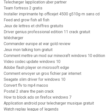
Telecharger lapplication uber partner
Team fortress 2 gratis
Installer imprimante hp officejet 4500 g510g-m sans cd
Feed and grow fish all fish
Jeux de lettres et chiffres gratuits
Driver genius professional edition 11 crack gratuit
télécharger
Commander europe at war gold review
Jeux mon talking tom gratuit
Comment mettre un mod sur minecraft windows 10 edition
Video codec update windows 10
Adobe flash player on microsoft edge
Comment envoyer un gros fichier par internet
Seagate slim driver for windows 10
Convert flv to mp4 macos
Postal 2 share the pain crack
How to block ads on firefox windows 7
Application android pour telecharger musique gratuit
Watch replay league of legends