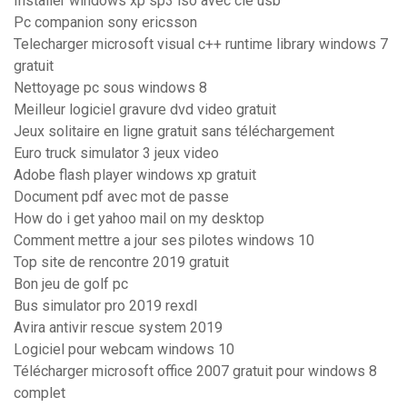
Installer windows xp sp3 iso avec clé usb
Pc companion sony ericsson
Telecharger microsoft visual c++ runtime library windows 7
gratuit
Nettoyage pc sous windows 8
Meilleur logiciel gravure dvd video gratuit
Jeux solitaire en ligne gratuit sans téléchargement
Euro truck simulator 3 jeux video
Adobe flash player windows xp gratuit
Document pdf avec mot de passe
How do i get yahoo mail on my desktop
Comment mettre a jour ses pilotes windows 10
Top site de rencontre 2019 gratuit
Bon jeu de golf pc
Bus simulator pro 2019 rexdl
Avira antivir rescue system 2019
Logiciel pour webcam windows 10
Télécharger microsoft office 2007 gratuit pour windows 8
complet