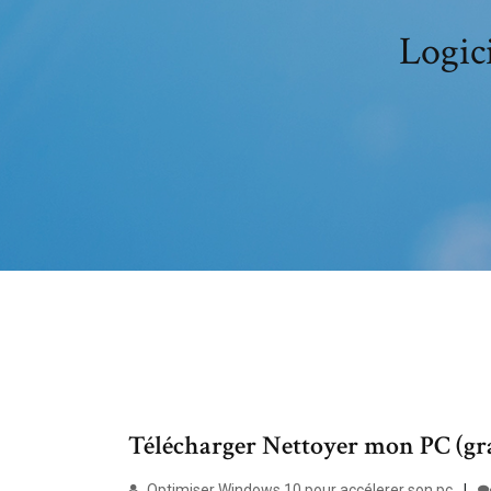
Logic
Télécharger Nettoyer mon PC (gr
Optimiser Windows 10 pour accélerer son pc