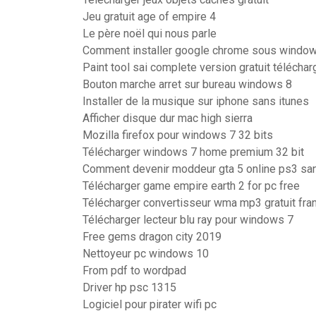
Jeu gratuit age of empire 4
Le père noël qui nous parle
Comment installer google chrome sous windo
Paint tool sai complete version gratuit téléchar
Bouton marche arret sur bureau windows 8
Installer de la musique sur iphone sans itunes
Afficher disque dur mac high sierra
Mozilla firefox pour windows 7 32 bits
Télécharger windows 7 home premium 32 bit
Comment devenir moddeur gta 5 online ps3 san
Télécharger game empire earth 2 for pc free
Télécharger convertisseur wma mp3 gratuit fra
Télécharger lecteur blu ray pour windows 7
Free gems dragon city 2019
Nettoyeur pc windows 10
From pdf to wordpad
Driver hp psc 1315
Logiciel pour pirater wifi pc