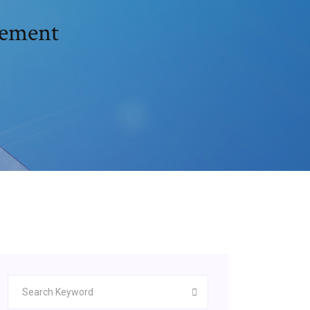
tement