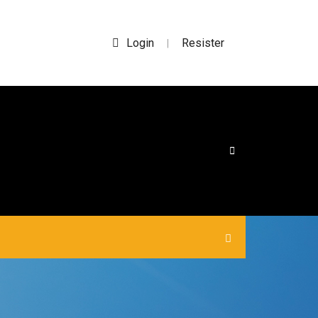
Login
Resister
|