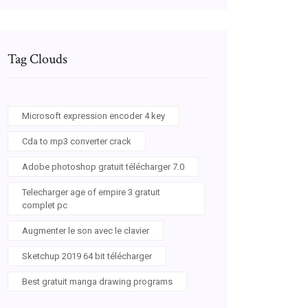
Tag Clouds
Microsoft expression encoder 4 key
Cda to mp3 converter crack
Adobe photoshop gratuit télécharger 7.0
Telecharger age of empire 3 gratuit
complet pc
Augmenter le son avec le clavier
Sketchup 2019 64 bit télécharger
Best gratuit manga drawing programs