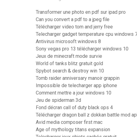
Transformer une photo en pdf sur ipad pro
Can you convert a pdf to a jpeg file
Télécharger video tom and jerry free
Telecharger gadget temperature cpu windows 
Antivirus microsoft windows 8
Sony vegas pro 13 télécharger windows 10
Jeux de minecraft mode survie
World of tanks blitz gratuit gold
Spybot search & destroy win 10
Tomb raider anniversary manoir grappin
Impossible de telecharger app iphone
Comment mettre a jour windows 10
Jeu de spiderman 3d
Fond décran call of duty black ops 4
Télécharger dragon ball z dokkan battle mod ap
Avid media composer first mac
Age of mythology titans expansion
Telecharger jeux objets cachés gratuit