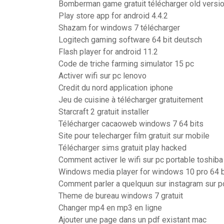
Bomberman game gratuit télécharger old versi
Play store app for android 4.4.2
Shazam for windows 7 télécharger
Logitech gaming software 64 bit deutsch
Flash player for android 11.2
Code de triche farming simulator 15 pc
Activer wifi sur pc lenovo
Credit du nord application iphone
Jeu de cuisine à télécharger gratuitement
Starcraft 2 gratuit installer
Télécharger cacaoweb windows 7 64 bits
Site pour telecharger film gratuit sur mobile
Télécharger sims gratuit play hacked
Comment activer le wifi sur pc portable toshiba 
Windows media player for windows 10 pro 64 bi
Comment parler a quelquun sur instagram sur p
Theme de bureau windows 7 gratuit
Changer mp4 en mp3 en ligne
Ajouter une page dans un pdf existant mac