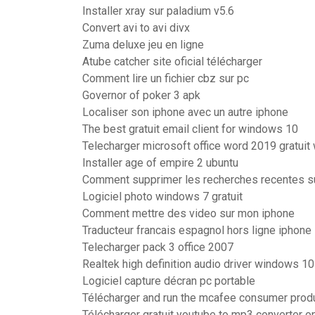
Installer xray sur paladium v5.6
Convert avi to avi divx
Zuma deluxe jeu en ligne
Atube catcher site oficial télécharger
Comment lire un fichier cbz sur pc
Governor of poker 3 apk
Localiser son iphone avec un autre iphone
The best gratuit email client for windows 10
Telecharger microsoft office word 2019 gratui
Installer age of empire 2 ubuntu
Comment supprimer les recherches recentes s
Logiciel photo windows 7 gratuit
Comment mettre des video sur mon iphone
Traducteur francais espagnol hors ligne iphone
Telecharger pack 3 office 2007
Realtek high definition audio driver windows 10
Logiciel capture décran pc portable
Télécharger and run the mcafee consumer produ
Télécharger gratuit youtube to mp3 converter on