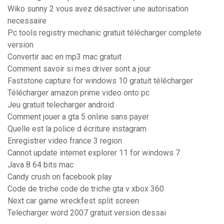
Wiko sunny 2 vous avez désactiver une autorisation
necessaire
Pc tools registry mechanic gratuit télécharger complete
version
Convertir aac en mp3 mac gratuit
Comment savoir si mes driver sont a jour
Faststone capture for windows 10 gratuit télécharger
Télécharger amazon prime video onto pc
Jeu gratuit telecharger android
Comment jouer a gta 5 online sans payer
Quelle est la police d écriture instagram
Enregistrer video france 3 region
Cannot update internet explorer 11 for windows 7
Java 8 64 bits mac
Candy crush on facebook play
Code de triche code de triche gta v xbox 360
Next car game wreckfest split screen
Telecharger word 2007 gratuit version dessai