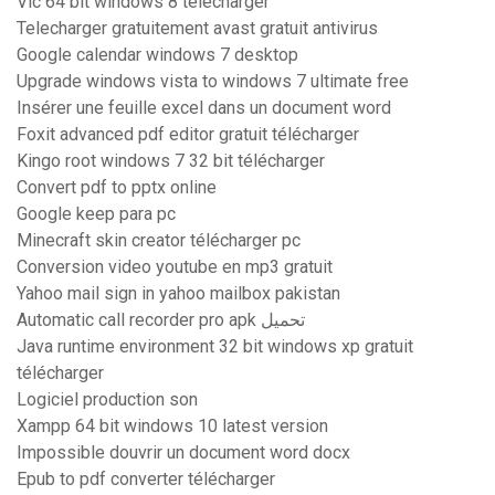
Vlc 64 bit windows 8 télécharger
Telecharger gratuitement avast gratuit antivirus
Google calendar windows 7 desktop
Upgrade windows vista to windows 7 ultimate free
Insérer une feuille excel dans un document word
Foxit advanced pdf editor gratuit télécharger
Kingo root windows 7 32 bit télécharger
Convert pdf to pptx online
Google keep para pc
Minecraft skin creator télécharger pc
Conversion video youtube en mp3 gratuit
Yahoo mail sign in yahoo mailbox pakistan
Automatic call recorder pro apk تحميل
Java runtime environment 32 bit windows xp gratuit
télécharger
Logiciel production son
Xampp 64 bit windows 10 latest version
Impossible douvrir un document word docx
Epub to pdf converter télécharger