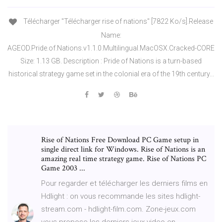
Télécharger "Télécharger rise of nations" [7822 Ko/s].Release
Name:
AGEOD.Pride.of.Nations.v1.1.0.Multilingual.MacOSX.Cracked-CORE
Size: 1.13 GB. Description : Pride of Nations is a turn-based
historical strategy game set in the colonial era of the 19th century...
Rise of Nations Free Download PC Game setup in
single direct link for Windows. Rise of Nations is an
amazing real time strategy game. Rise of Nations PC
Game 2003 ...
Pour regarder et télécharger les derniers films en
Hdlight : on vous recommande les sites hdlight-
stream.com - hdlight-film.com. Zone-jeux.com
vous propose les derniers jeux video en