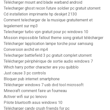
Télécharger mount and blade warband android
Telecharger ghost recon future soldier pc gratuit utorrent
Cd installation imprimante hp deskjet 2130
Comment telecharger de la musique gratuitement et
legalement sur mp3
Telecharger turbo vpn gratuit pour pc windows 10
Mission impossible fallout theme song gratuit télécharger
Télécharger lapplication lampe torche pour samsung
Conversion avchd en mp4
Telecharger battlefield 3 pc gratuit complet utorrent
Télécharger périphérique de sortie audio windows 7
Which harry potter character are you quibblo
Just cause 3 pc controls
Bloquer pub internet smartphone
Télécharger windows 7 usb dvd tool microsoft
Minecraft comment faire un fourneau
Activer wifi sur pc lenovo
Pilote bluetooth asus windows 10
Télécharger candy crush friends for pc