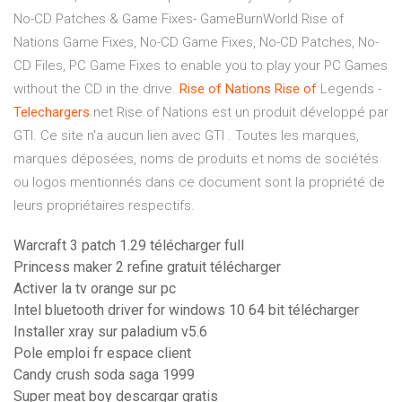
No-CD Patches & Game Fixes- GameBurnWorld Rise of
Nations Game Fixes, No-CD Game Fixes, No-CD Patches, No-
CD Files, PC Game Fixes to enable you to play your PC Games
without the CD in the drive.
Rise
of
Nations
Rise
of
Legends -
Telechargers
.net Rise of Nations est un produit développé par
GTI. Ce site n'a aucun lien avec GTI . Toutes les marques,
marques déposées, noms de produits et noms de sociétés
ou logos mentionnés dans ce document sont la propriété de
leurs propriétaires respectifs.
Warcraft 3 patch 1.29 télécharger full
Princess maker 2 refine gratuit télécharger
Activer la tv orange sur pc
Intel bluetooth driver for windows 10 64 bit télécharger
Installer xray sur paladium v5.6
Pole emploi fr espace client
Candy crush soda saga 1999
Super meat boy descargar gratis