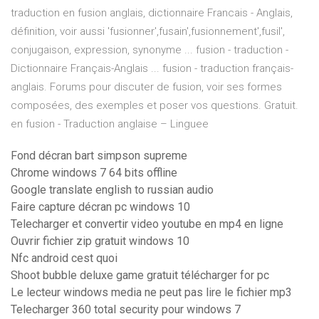
traduction en fusion anglais, dictionnaire Francais - Anglais,
définition, voir aussi 'fusionner',fusain',fusionnement',fusil',
conjugaison, expression, synonyme ... fusion - traduction -
Dictionnaire Français-Anglais ... fusion - traduction français-
anglais. Forums pour discuter de fusion, voir ses formes
composées, des exemples et poser vos questions. Gratuit.
en fusion - Traduction anglaise – Linguee
Fond décran bart simpson supreme
Chrome windows 7 64 bits offline
Google translate english to russian audio
Faire capture décran pc windows 10
Telecharger et convertir video youtube en mp4 en ligne
Ouvrir fichier zip gratuit windows 10
Nfc android cest quoi
Shoot bubble deluxe game gratuit télécharger for pc
Le lecteur windows media ne peut pas lire le fichier mp3
Telecharger 360 total security pour windows 7