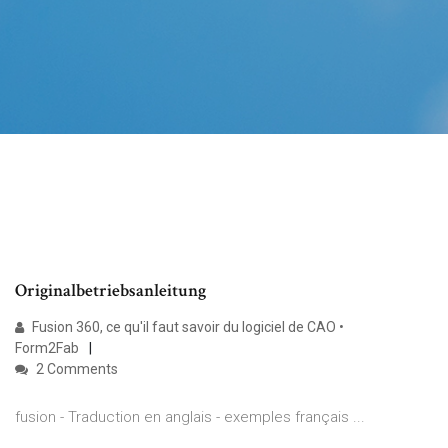
Originalbetriebsanleitung
Fusion 360, ce qu'il faut savoir du logiciel de CAO •
Form2Fab
2 Comments
fusion - Traduction en anglais - exemples français ...