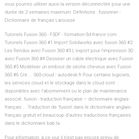
vous pourrez utiliser aussi la version déconnectée pour une
durée de 2 semaines maximum. Définitions : fusionner -
Dictionnaire de français Larousse
Tutoriels Fusion 360 - F3DF - formation-3d-france.com
Tutoriels Fusion 360 #1 Import Solidworks avec fusion 360 #2
Les Rendus avec Fusion 360 #3 L’export pour l’impression 3D
avec Fusion 360 #4 Dessiner un cable électrique avec Fusion
360 #5 Modéliser un embout de sèche cheveux avec Fusion
360 #6 Cré ... 360-cloud - autodesk.fr Pour certains logiciels,
les services cloud et le stockage dans le cloud sont
disponibles avec l'abonnement ou le plan de maintenance
associé. fusion - traduction française – dictionnaire anglais-
français ... Traduction de 'fusion' dans le dictionnaire anglais-
français gratuit et beaucoup d'autres traductions françaises
dans le dictionnaire bab.la.
Pour information: à ce jour il n'est pas encore prévu de