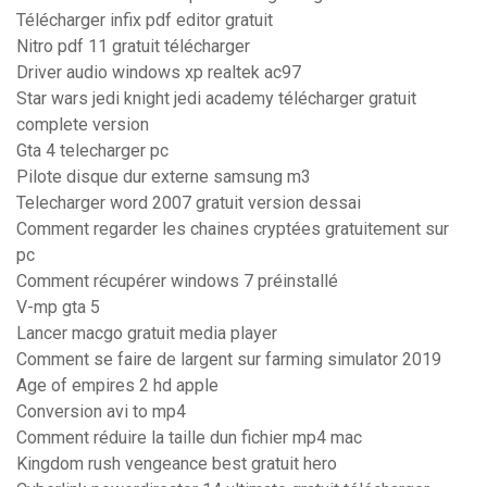
Télécharger infix pdf editor gratuit
Nitro pdf 11 gratuit télécharger
Driver audio windows xp realtek ac97
Star wars jedi knight jedi academy télécharger gratuit
complete version
Gta 4 telecharger pc
Pilote disque dur externe samsung m3
Telecharger word 2007 gratuit version dessai
Comment regarder les chaines cryptées gratuitement sur
pc
Comment récupérer windows 7 préinstallé
V-mp gta 5
Lancer macgo gratuit media player
Comment se faire de largent sur farming simulator 2019
Age of empires 2 hd apple
Conversion avi to mp4
Comment réduire la taille dun fichier mp4 mac
Kingdom rush vengeance best gratuit hero