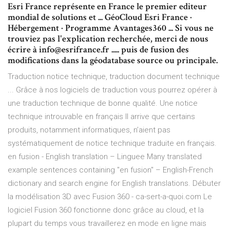
Esri France représente en France le premier editeur
mondial de solutions et ... GéoCloud Esri France ·
Hébergement · Programme Avantages360 ... Si vous ne
trouviez pas l'explication recherchée, merci de nous
écrire à info@esrifrance.fr ..... puis de fusion des
modifications dans la géodatabase source ou principale.
Traduction notice technique, traduction document technique
... Grâce à nos logiciels de traduction vous pourrez opérer à
une traduction technique de bonne qualité. Une notice
technique introuvable en français Il arrive que certains
produits, notamment informatiques, n’aient pas
systématiquement de notice technique traduite en français.
en fusion - English translation – Linguee Many translated
example sentences containing "en fusion" – English-French
dictionary and search engine for English translations. Débuter
la modélisation 3D avec Fusion 360 - ca-sert-a-quoi.com Le
logiciel Fusion 360 fonctionne donc grâce au cloud, et la
plupart du temps vous travaillerez en mode en ligne mais