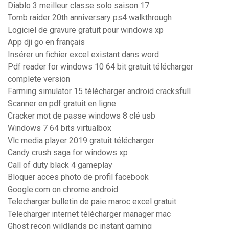
Diablo 3 meilleur classe solo saison 17
Tomb raider 20th anniversary ps4 walkthrough
Logiciel de gravure gratuit pour windows xp
App dji go en français
Insérer un fichier excel existant dans word
Pdf reader for windows 10 64 bit gratuit télécharger
complete version
Farming simulator 15 télécharger android cracksfull
Scanner en pdf gratuit en ligne
Cracker mot de passe windows 8 clé usb
Windows 7 64 bits virtualbox
Vlc media player 2019 gratuit télécharger
Candy crush saga for windows xp
Call of duty black 4 gameplay
Bloquer acces photo de profil facebook
Google.com on chrome android
Telecharger bulletin de paie maroc excel gratuit
Telecharger internet télécharger manager mac
Ghost recon wildlands pc instant gaming