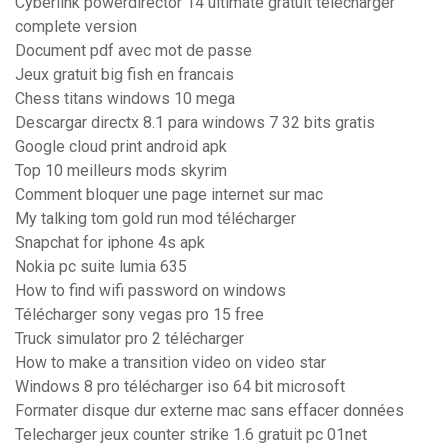
Cyberlink powerdirector 14 ultimate gratuit télécharger
complete version
Document pdf avec mot de passe
Jeux gratuit big fish en francais
Chess titans windows 10 mega
Descargar directx 8.1 para windows 7 32 bits gratis
Google cloud print android apk
Top 10 meilleurs mods skyrim
Comment bloquer une page internet sur mac
My talking tom gold run mod télécharger
Snapchat for iphone 4s apk
Nokia pc suite lumia 635
How to find wifi password on windows
Télécharger sony vegas pro 15 free
Truck simulator pro 2 télécharger
How to make a transition video on video star
Windows 8 pro télécharger iso 64 bit microsoft
Formater disque dur externe mac sans effacer données
Telecharger jeux counter strike 1.6 gratuit pc 01net