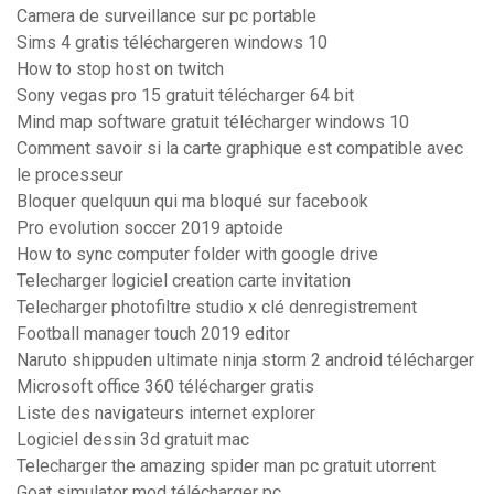
Camera de surveillance sur pc portable
Sims 4 gratis téléchargeren windows 10
How to stop host on twitch
Sony vegas pro 15 gratuit télécharger 64 bit
Mind map software gratuit télécharger windows 10
Comment savoir si la carte graphique est compatible avec
le processeur
Bloquer quelquun qui ma bloqué sur facebook
Pro evolution soccer 2019 aptoide
How to sync computer folder with google drive
Telecharger logiciel creation carte invitation
Telecharger photofiltre studio x clé denregistrement
Football manager touch 2019 editor
Naruto shippuden ultimate ninja storm 2 android télécharger
Microsoft office 360 télécharger gratis
Liste des navigateurs internet explorer
Logiciel dessin 3d gratuit mac
Telecharger the amazing spider man pc gratuit utorrent
Goat simulator mod télécharger pc