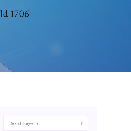
ild 1706