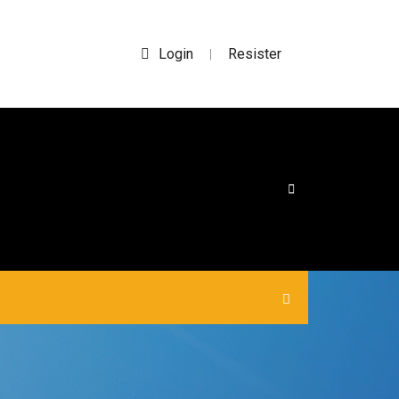
Login
Resister
|