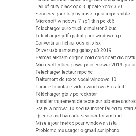
Call of duty black ops 3 update xbox 360
Services google play mise a jour impossible
Microsoft windows 7 sp1 thin pc x86
Telecharger euro truck simulator 2 bus
Télécharger pdf gratuit pour windows xp
Convertir un fichier ods en xlsx
Driver usb samsung galaxy a3 2019
Batman arkham origins cold cold heart dlc gratu
Microsoft office powerpoint viewer 2019 gratui
Telecharger lecteur mpc hc
Traitement de texte vocal windows 10
Logiciel montage video windows 8 gratuit
Télécharger gta v pc rockstar
Installer traitement de texte sur tablette androi
Gta iv windows 10 seculauncher failed to start 
Qr code and barcode scanner for android
Mise a jour firefox pour windows vista
Probleme messagerie gmail sur iphone