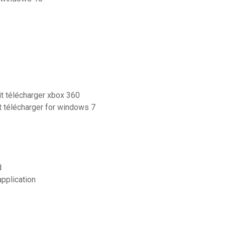
it télécharger xbox 360
t télécharger for windows 7
d
application