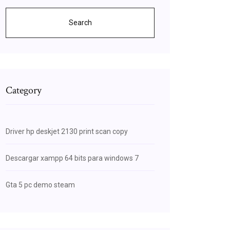
Search
Category
Driver hp deskjet 2130 print scan copy
Descargar xampp 64 bits para windows 7
Gta 5 pc demo steam