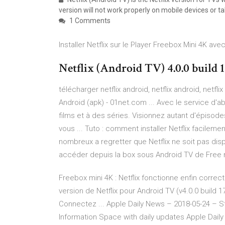
version will not work properly on mobile devices or ta
1 Comments
Installer Netflix sur le Player Freebox Mini 4K av
Netflix (Android TV) 4.0.0 build
télécharger netflix android, netflix android, netfl
Android (apk) - 01net.com ... Avec le service d'a
films et à des séries. Visionnez autant d'épisod
vous ... Tuto : comment installer Netflix facileme
nombreux a regretter que Netflix ne soit pas disp
accéder depuis la box sous Android TV de Free n
Freebox mini 4K : Netflix fonctionne enfin correcte
version de Netflix pour Android TV (v4.0.0 build 1
Connectez ...
Apple Daily News – 2018-05-24 – S
Information Space with daily updates
Apple Dail