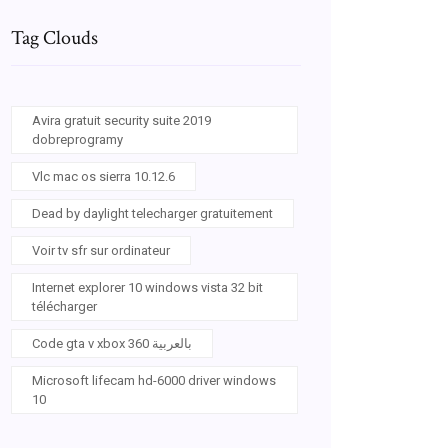
Tag Clouds
Avira gratuit security suite 2019
dobreprogramy
Vlc mac os sierra 10.12.6
Dead by daylight telecharger gratuitement
Voir tv sfr sur ordinateur
Internet explorer 10 windows vista 32 bit
télécharger
Code gta v xbox 360 بالعربية
Microsoft lifecam hd-6000 driver windows
10