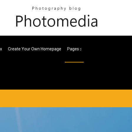
x
Create Your Own Homepage
Pages