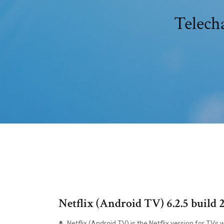
Telecha
Netflix (Android TV) 6.2.5 build
Netflix (Android TV) is the Netflix version for TVs