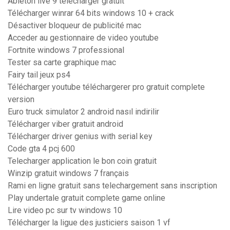
Ableton live 9 telecharger gratuit
Télécharger winrar 64 bits windows 10 + crack
Désactiver bloqueur de publicité mac
Acceder au gestionnaire de video youtube
Fortnite windows 7 professional
Tester sa carte graphique mac
Fairy tail jeux ps4
Télécharger youtube téléchargerer pro gratuit complete
version
Euro truck simulator 2 android nasıl indirilir
Télécharger viber gratuit android
Télécharger driver genius with serial key
Code gta 4 pcj 600
Telecharger application le bon coin gratuit
Winzip gratuit windows 7 français
Rami en ligne gratuit sans telechargement sans inscription
Play undertale gratuit complete game online
Lire video pc sur tv windows 10
Télécharger la ligue des justiciers saison 1 vf