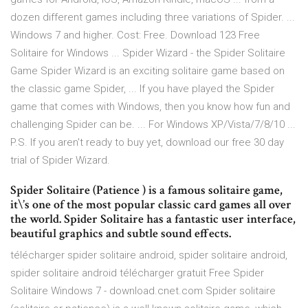
dozen different games including three variations of Spider. ...
Windows 7 and higher. Cost: Free. Download 123 Free
Solitaire for Windows ... Spider Wizard - the Spider Solitaire
Game Spider Wizard is an exciting solitaire game based on
the classic game Spider, ... If you have played the Spider
game that comes with Windows, then you know how fun and
challenging Spider can be. ... For Windows XP/Vista/7/8/10 ...
P.S. If you aren't ready to buy yet, download our free 30 day
trial of Spider Wizard.
Spider Solitaire (Patience ) is a famous solitaire game,
it\’s one of the most popular classic card games all over
the world. Spider Solitaire has a fantastic user interface,
beautiful graphics and subtle sound effects.
télécharger spider solitaire android, spider solitaire android,
spider solitaire android télécharger gratuit Free Spider
Solitaire Windows 7 - download.cnet.com Spider solitaire