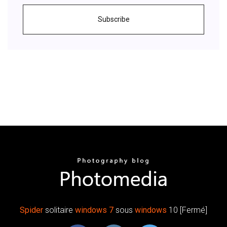
Subscribe
Spider
solitaire
windows
7
sous
windows
10 [Fermé]