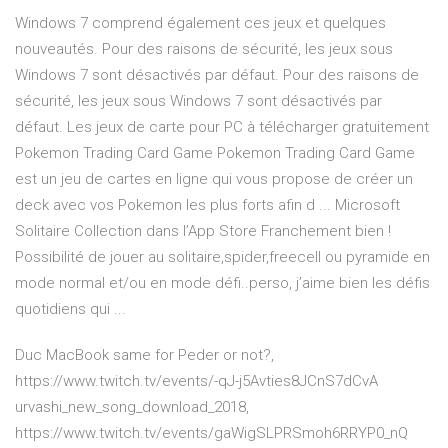
Windows 7 comprend également ces jeux et quelques
nouveautés. Pour des raisons de sécurité, les jeux sous
Windows 7 sont désactivés par défaut. Pour des raisons de
sécurité, les jeux sous Windows 7 sont désactivés par
défaut. Les jeux de carte pour PC à télécharger gratuitement
Pokemon Trading Card Game Pokemon Trading Card Game
est un jeu de cartes en ligne qui vous propose de créer un
deck avec vos Pokemon les plus forts afin d ... ‎Microsoft
Solitaire Collection dans l’App Store Franchement bien !
Possibilité de jouer au solitaire,spider,freecell ou pyramide en
mode normal et/ou en mode défi..perso, j’aime bien les défis
quotidiens qui ...
Duc MacBook same for Peder or not?,
https://www.twitch.tv/events/-qJ-j5Avties8JCnS7dCvA
urvashi_new_song_download_2018,
https://www.twitch.tv/events/gaWigSLPRSmoh6RRYP0_nQ