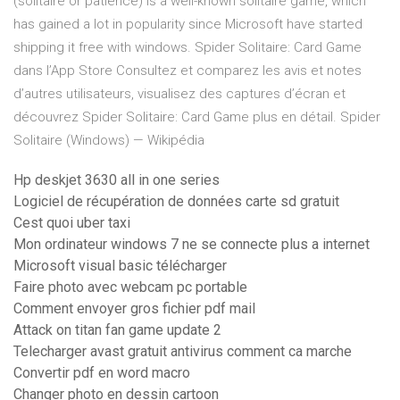
(solitaire or patience) is a well-known solitaire game, which
has gained a lot in popularity since Microsoft have started
shipping it free with windows. ‎Spider Solitaire: Card Game
dans l’App Store ‎Consultez et comparez les avis et notes
d’autres utilisateurs, visualisez des captures d’écran et
découvrez Spider Solitaire: Card Game plus en détail. Spider
Solitaire (Windows) — Wikipédia
Hp deskjet 3630 all in one series
Logiciel de récupération de données carte sd gratuit
Cest quoi uber taxi
Mon ordinateur windows 7 ne se connecte plus a internet
Microsoft visual basic télécharger
Faire photo avec webcam pc portable
Comment envoyer gros fichier pdf mail
Attack on titan fan game update 2
Telecharger avast gratuit antivirus comment ca marche
Convertir pdf en word macro
Changer photo en dessin cartoon