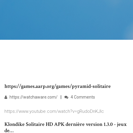
https://games.aarp.org/games/pyramid-solitaire
https://watchaware.com/
4 Comments
https://www.youtube.com/watch?v=gRudoDnKJlc
Klondike Solitaire HD APK dernière version 1.3.0 - jeux
de…