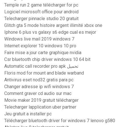
Temple run 2 game télécharger for pc
Logiciel microsoft office pour android
Telecharger pinnacle studio 20 gratuit
Glitch gta 5 mode histoire argent illimité xbox one
Iphone 6 plus vs galaxy s6 edge cual es mejor
Windows live mail 2019 windows 7
Internet explorer 10 windows 10 pro
Faire mise a jour carte graphique nvidia
Csr bluetooth chip driver windows 10 64 bit
Automatic call recorder pro apk تحميل
Floris mod for mount and blade warband
Antivirus eset nod32 gratis para pc
Changer adresse ip wifi windows 7
Comment graver cd audio sur mac
Movie maker 2019 gratuit télécharger
Telecharger lapplication uber partner
Jeu gratuit a installer pc
Télécharger bluetooth driver for windows 7 lenovo g580