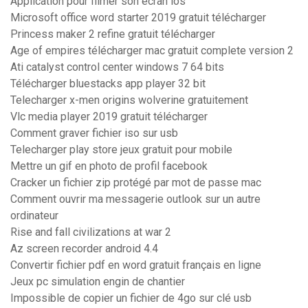
Application pour filmer son écran ios
Microsoft office word starter 2019 gratuit télécharger
Princess maker 2 refine gratuit télécharger
Age of empires télécharger mac gratuit complete version 2
Ati catalyst control center windows 7 64 bits
Télécharger bluestacks app player 32 bit
Telecharger x-men origins wolverine gratuitement
Vlc media player 2019 gratuit télécharger
Comment graver fichier iso sur usb
Telecharger play store jeux gratuit pour mobile
Mettre un gif en photo de profil facebook
Cracker un fichier zip protégé par mot de passe mac
Comment ouvrir ma messagerie outlook sur un autre
ordinateur
Rise and fall civilizations at war 2
Az screen recorder android 4.4
Convertir fichier pdf en word gratuit français en ligne
Jeux pc simulation engin de chantier
Impossible de copier un fichier de 4go sur clé usb