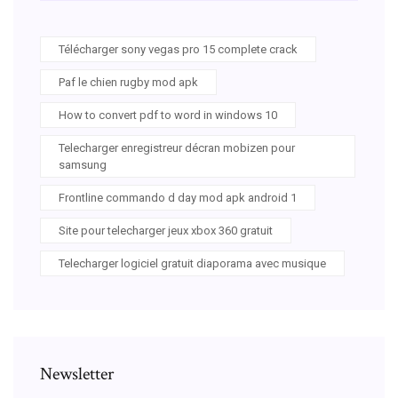
Télécharger sony vegas pro 15 complete crack
Paf le chien rugby mod apk
How to convert pdf to word in windows 10
Telecharger enregistreur décran mobizen pour
samsung
Frontline commando d day mod apk android 1
Site pour telecharger jeux xbox 360 gratuit
Telecharger logiciel gratuit diaporama avec musique
Newsletter