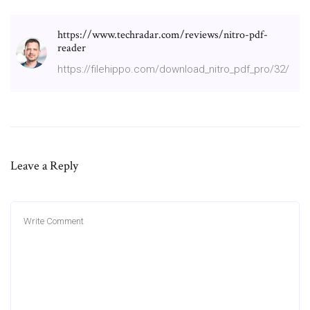
https://www.techradar.com/reviews/nitro-pdf-
reader
https://filehippo.com/download_nitro_pdf_pro/32/
Leave a Reply