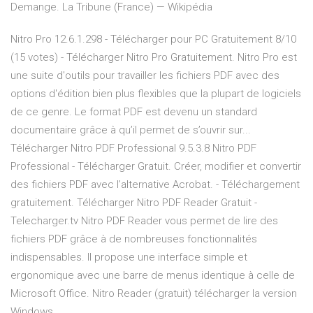
Demange.
La Tribune (France) — Wikipédia
Nitro Pro 12.6.1.298 - Télécharger pour PC Gratuitement 8/10
(15 votes) - Télécharger Nitro Pro Gratuitement. Nitro Pro est
une suite d'outils pour travailler les fichiers PDF avec des
options d'édition bien plus flexibles que la plupart de logiciels
de ce genre. Le format PDF est devenu un standard
documentaire grâce à qu’il permet de s’ouvrir sur...
Télécharger Nitro PDF Professional 9.5.3.8 Nitro PDF
Professional - Télécharger Gratuit. Créer, modifier et convertir
des fichiers PDF avec l’alternative Acrobat. - Téléchargement
gratuitement. Télécharger Nitro PDF Reader Gratuit -
Telecharger.tv Nitro PDF Reader vous permet de lire des
fichiers PDF grâce à de nombreuses fonctionnalités
indispensables. Il propose une interface simple et
ergonomique avec une barre de menus identique à celle de
Microsoft Office. Nitro Reader (gratuit) télécharger la version
Windows