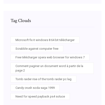
Tag Clouds
Microsoft fix it windows 8 64 bit télécharger
Scrabble against computer free
Free télécharger opera web browser for windows 7
Comment paginer un document word à partir de la
page 2
Tomb raider rise of the tomb raider pc lag
Candy crush soda saga 1999
Need for speed payback ps4 soluce