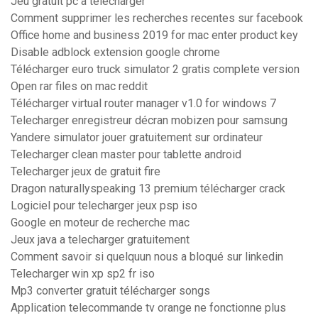
Jeu gratuit pc à télécharger
Comment supprimer les recherches recentes sur facebook
Office home and business 2019 for mac enter product key
Disable adblock extension google chrome
Télécharger euro truck simulator 2 gratis complete version
Open rar files on mac reddit
Télécharger virtual router manager v1.0 for windows 7
Telecharger enregistreur décran mobizen pour samsung
Yandere simulator jouer gratuitement sur ordinateur
Telecharger clean master pour tablette android
Telecharger jeux de gratuit fire
Dragon naturallyspeaking 13 premium télécharger crack
Logiciel pour telecharger jeux psp iso
Google en moteur de recherche mac
Jeux java a telecharger gratuitement
Comment savoir si quelquun nous a bloqué sur linkedin
Telecharger win xp sp2 fr iso
Mp3 converter gratuit télécharger songs
Application telecommande tv orange ne fonctionne plus