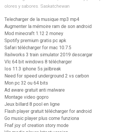
olores y sabores.
Saskatchewan
Telecharger de la musique mp3 mp4
Augmenter la mémoire ram de son android
Mod minecraft 1.12 2 money
Spotify premium gratis pc apk
Safari télécharger for mac 10.7.5
Railworks 3 train simulator 2019 descargar
Vlc 64 bit windows 8 télécharger
Ios 11.3 iphone 5s jailbreak
Need for speed underground 2 vs carbon
Mon pc 32 ou 64 bits
Ad aware gratuit anti malware
Montage video gopro
Jeux billard 8 pool en ligne
Flash player gratuit télécharger for android
Go music player plus come funziona
Fnaf joy of creation story mode