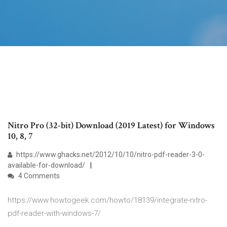
Nitro Pro (32-bit) Download (2019 Latest) for Windows
10, 8, 7
https://www.ghacks.net/2012/10/10/nitro-pdf-reader-3-0-
available-for-download/
4 Comments
https://www.howtogeek.com/howto/18139/integrate-nitro-
pdf-reader-with-windows-7/