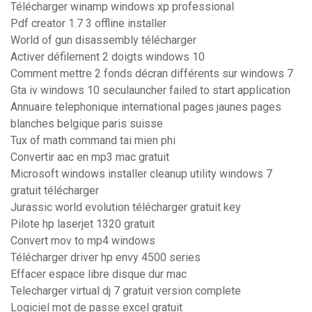
Télécharger winamp windows xp professional
Pdf creator 1.7 3 offline installer
World of gun disassembly télécharger
Activer défilement 2 doigts windows 10
Comment mettre 2 fonds décran différents sur windows 7
Gta iv windows 10 seculauncher failed to start application
Annuaire telephonique international pages jaunes pages
blanches belgique paris suisse
Tux of math command tai mien phi
Convertir aac en mp3 mac gratuit
Microsoft windows installer cleanup utility windows 7
gratuit télécharger
Jurassic world evolution télécharger gratuit key
Pilote hp laserjet 1320 gratuit
Convert mov to mp4 windows
Télécharger driver hp envy 4500 series
Effacer espace libre disque dur mac
Telecharger virtual dj 7 gratuit version complete
Logiciel mot de passe excel gratuit