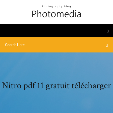
Nitro pdf 11 gratuit télécharger