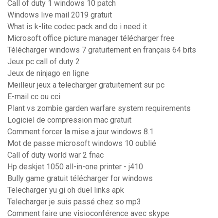
Call of duty 1 windows 10 patch
Windows live mail 2019 gratuit
What is k-lite codec pack and do i need it
Microsoft office picture manager télécharger free
Télécharger windows 7 gratuitement en français 64 bits
Jeux pc call of duty 2
Jeux de ninjago en ligne
Meilleur jeux a telecharger gratuitement sur pc
E-mail cc ou cci
Plant vs zombie garden warfare system requirements
Logiciel de compression mac gratuit
Comment forcer la mise a jour windows 8.1
Mot de passe microsoft windows 10 oublié
Call of duty world war 2 fnac
Hp deskjet 1050 all-in-one printer - j410
Bully game gratuit télécharger for windows
Telecharger yu gi oh duel links apk
Telecharger je suis passé chez so mp3
Comment faire une visioconférence avec skype