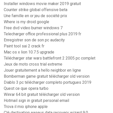
Installer windows movie maker 2019 gratuit
Counter strike global offensive beta
Une famille en or jeu de société prix
Where is my droid google
Free dvd video burner windows 7
Telecharger office professional plus 2019 fr
Enregistrer son de son pc audacity
Paint tool sai 2 crack fr
Mac os x lion 10.7.5 upgrade
Télécharger star wars battlefront 2 2005 pc complet
Jeux de moto cross trial extreme
Jouer gratuitement a hello neighbor en ligne
Bomberman game gratuit télécharger old version
Diablo 3 pc télécharger completo portugues 2019
Quest ce que opera turbo
Winrar 64 bit gratuit télécharger old version
Hotmail sign in gratuit personal email
Trova il mio iphone apple
Clé dactivation easeus data recovery wizard 9.0