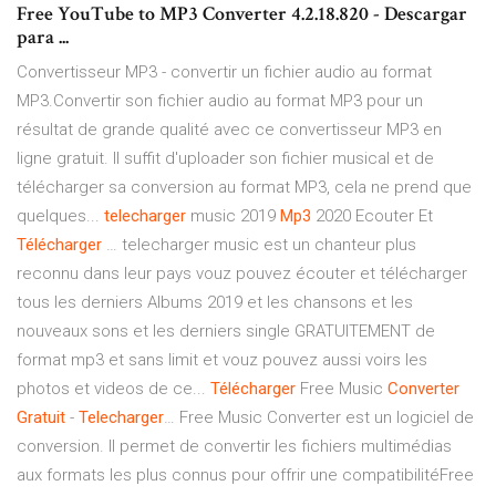
Free YouTube to MP3 Converter 4.2.18.820 - Descargar
para ...
Convertisseur MP3 - convertir un fichier audio au format
MP3.Convertir son fichier audio au format MP3 pour un
résultat de grande qualité avec ce convertisseur MP3 en
ligne gratuit. Il suffit d'uploader son fichier musical et de
télécharger sa conversion au format MP3, cela ne prend que
quelques...
telecharger
music 2019
Mp
3
2020 Ecouter Et
Télécharger
… telecharger music est un chanteur plus
reconnu dans leur pays vouz pouvez écouter et télécharger
tous les derniers Albums 2019 et les chansons et les
nouveaux sons et les derniers single GRATUITEMENT de
format mp3 et sans limit et vouz pouvez aussi voirs les
photos et videos de ce...
Télécharger
Free Music
Converter
Gratuit
-
Telecharger
… Free Music Converter est un logiciel de
conversion. Il permet de convertir les fichiers multimédias
aux formats les plus connus pour offrir une compatibilitéFree