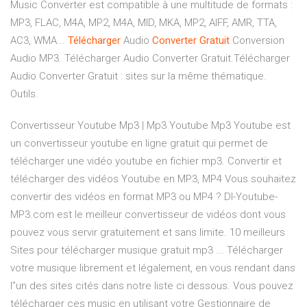
Music Converter est compatible à une multitude de formats :
MP3, FLAC, M4A, MP2, M4A, MID, MKA, MP2, AIFF, AMR, TTA,
AC3, WMA...
Télécharger
Audio
Converter
Gratuit
Conversion
Audio MP3. Télécharger Audio Converter Gratuit.Télécharger
Audio Converter Gratuit : sites sur la même thématique.
Outils.
Convertisseur Youtube Mp3 | Mp3 Youtube Mp3 Youtube est
un convertisseur youtube en ligne gratuit qui permet de
télécharger une vidéo youtube en fichier mp3. Convertir et
télécharger des vidéos Youtube en MP3, MP4 Vous souhaitez
convertir des vidéos en format MP3 ou MP4 ? Dl-Youtube-
MP3.com est le meilleur convertisseur de vidéos dont vous
pouvez vous servir gratuitement et sans limite. 10 meilleurs
Sites pour télécharger musique gratuit mp3 ... Télécharger
votre musique librement et légalement, en vous rendant dans
l”un des sites cités dans notre liste ci dessous. Vous pouvez
télécharger ces music en utilisant votre Gestionnaire de