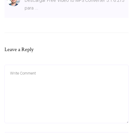
Descargar Free Video to MP3 Converter 5.1.6.215
para ...
Leave a Reply