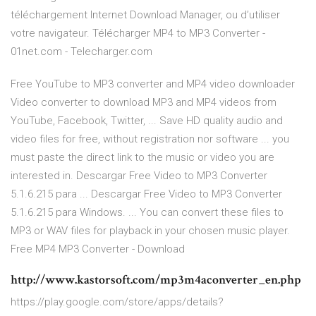
téléchargement Internet Download Manager, ou d’utiliser
votre navigateur. Télécharger MP4 to MP3 Converter -
01net.com - Telecharger.com
Free YouTube to MP3 converter and MP4 video downloader
Video converter to download MP3 and MP4 videos from
YouTube, Facebook, Twitter, ... Save HD quality audio and
video files for free, without registration nor software ... you
must paste the direct link to the music or video you are
interested in. Descargar Free Video to MP3 Converter
5.1.6.215 para ... Descargar Free Video to MP3 Converter
5.1.6.215 para Windows. ... You can convert these files to
MP3 or WAV files for playback in your chosen music player.
Free MP4 MP3 Converter - Download
http://www.kastorsoft.com/mp3m4aconverter_en.php
https://play.google.com/store/apps/details?