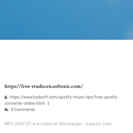
https://free-studio.en.softonic.com/
https://www.boilsoft.com/spotify-music-tips/free-spotify-
converter-online.html
4 Comments
MP3 GRATUIT à écouter et télécharger - easyzic.com