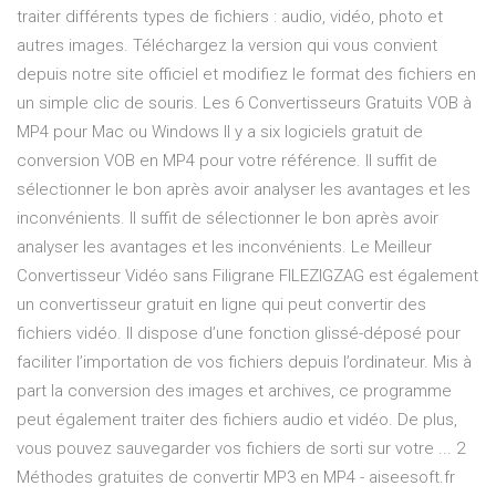
traiter différents types de fichiers : audio, vidéo, photo et
autres images. Téléchargez la version qui vous convient
depuis notre site officiel et modifiez le format des fichiers en
un simple clic de souris. Les 6 Convertisseurs Gratuits VOB à
MP4 pour Mac ou Windows Il y a six logiciels gratuit de
conversion VOB en MP4 pour votre référence. Il suffit de
sélectionner le bon après avoir analyser les avantages et les
inconvénients. Il suffit de sélectionner le bon après avoir
analyser les avantages et les inconvénients. Le Meilleur
Convertisseur Vidéo sans Filigrane FILEZIGZAG est également
un convertisseur gratuit en ligne qui peut convertir des
fichiers vidéo. Il dispose d’une fonction glissé-déposé pour
faciliter l’importation de vos fichiers depuis l’ordinateur. Mis à
part la conversion des images et archives, ce programme
peut également traiter des fichiers audio et vidéo. De plus,
vous pouvez sauvegarder vos fichiers de sorti sur votre ... 2
Méthodes gratuites de convertir MP3 en MP4 - aiseesoft.fr