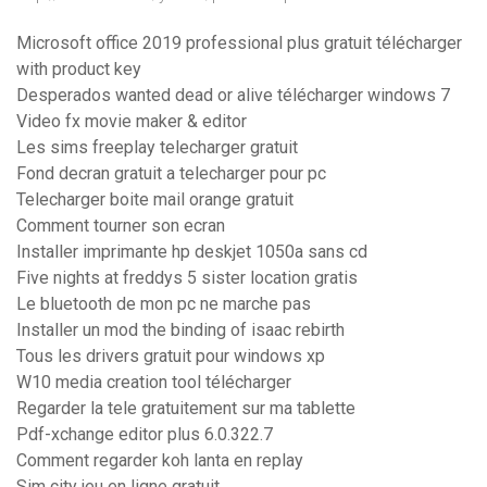
Microsoft office 2019 professional plus gratuit télécharger
with product key
Desperados wanted dead or alive télécharger windows 7
Video fx movie maker & editor
Les sims freeplay telecharger gratuit
Fond decran gratuit a telecharger pour pc
Telecharger boite mail orange gratuit
Comment tourner son ecran
Installer imprimante hp deskjet 1050a sans cd
Five nights at freddys 5 sister location gratis
Le bluetooth de mon pc ne marche pas
Installer un mod the binding of isaac rebirth
Tous les drivers gratuit pour windows xp
W10 media creation tool télécharger
Regarder la tele gratuitement sur ma tablette
Pdf-xchange editor plus 6.0.322.7
Comment regarder koh lanta en replay
Sim city jeu en ligne gratuit