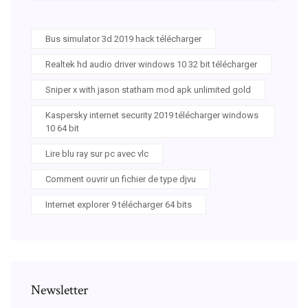
Bus simulator 3d 2019 hack télécharger
Realtek hd audio driver windows 10 32 bit télécharger
Sniper x with jason statham mod apk unlimited gold
Kaspersky internet security 2019 télécharger windows
10 64 bit
Lire blu ray sur pc avec vlc
Comment ouvrir un fichier de type djvu
Internet explorer 9 télécharger 64 bits
Newsletter