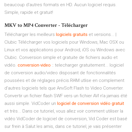
beaucoup d'autres formats en HD. Aucun logiciel requis.
Simple, rapide et gratuit!
MKV to MP4 Converter - Télécharger
Télécharger les meilleurs
logiciels
gratuits
et versions... |
Clubic Télécharger vos logiciels pour Windows, Mac OSX ou
Linux et vos applications pour Android, iOS ou Windows avec
Clubic. Conversion simple et gratuite de fichiers audio et
vidéo.
conversion
-
video
:: telecharger gratuitement... logiciel
de conversion audio/video disposant de fonctionnalités
poussées et de réglages précis.RI4M utlise en complement
d'autres logiciels tels que AnvSoft Flash to Video Converter.
Convertir un fichier flash SWF vers un fichier AVI n'a jamais été
aussi simple. VidCoder un
logiciel
de
conversion
vidéo
gratuit
et très... Dans ce tutoriel, vous allez voir comment utiliser la
vidéo VidCoder de logiciel de conversion, Vid Coder est basé
sur frein à Salut les amis, dans ce tutoriel, je vais présenter