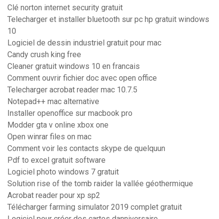
Clé norton internet security gratuit
Telecharger et installer bluetooth sur pc hp gratuit windows
10
Logiciel de dessin industriel gratuit pour mac
Candy crush king free
Cleaner gratuit windows 10 en francais
Comment ouvrir fichier doc avec open office
Telecharger acrobat reader mac 10.7.5
Notepad++ mac alternative
Installer openoffice sur macbook pro
Modder gta v online xbox one
Open winrar files on mac
Comment voir les contacts skype de quelquun
Pdf to excel gratuit software
Logiciel photo windows 7 gratuit
Solution rise of the tomb raider la vallée géothermique
Acrobat reader pour xp sp2
Télécharger farming simulator 2019 complet gratuit
Logiciel pour créer des cartes danniversaire