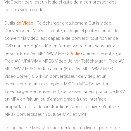
VidCoder, ceci est un logiciel qui aide à compresser des
fichiers vidéo ou de...
Outils
de
Vidéo
- Télécharger gratuitement Outils vidéo
Convertisseur Vidéo Ultimate, un logiciel professionnel de
convertir la vidéo, est capable de convertir tout fichier de
DVD non protégé/vidéo en format vidéo dont vous avez
besoin.
Free AVI MP4 WMV MPEG
Video
Joiner - Télécharger
Free AVI MP4 WMV MPEG Video Joiner Télécharger - Free AVI
MP4 WMV MPEG Video Joiner (Free AVI MP4 WMV MPEG
Video Joiner) 6.6.4: Un convertisseur de vidéo et un
menuisier gratuits et simples.
MKV to MP4 Converter -
Télécharger
Heureusement, ce convertisseur gratuit de MKV
en MP4 en fait un jeu d'enfant grâce à une interface
propriétaire et à des instructions faciles à suivre.
Youtube
MP3 - Convertisseur Youtube MP3 et MP4
Le logiciel de Movavi a une interface intuitive et permet de