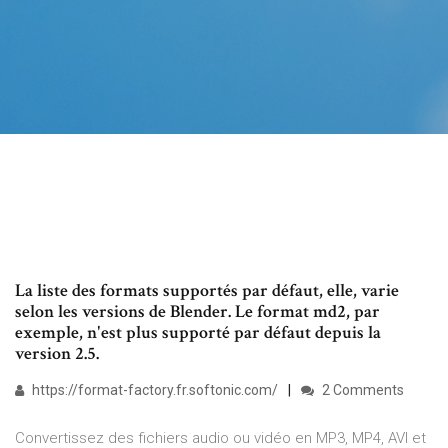
La liste des formats supportés par défaut, elle, varie
selon les versions de Blender. Le format md2, par
exemple, n'est plus supporté par défaut depuis la
version 2.5.
https://format-factory.fr.softonic.com/
2 Comments
Convertissez des fichiers audio ou vidéo en MP3, MP4, AVI et