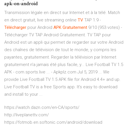
apk-on-android
Transmission légale en direct sur Internet et à la télé. Match
en direct gratuit, live streaming online
TV
TAP 1.9 -
Télécharger
pour Android
APK
Gratuitement
9/10 (953 votes) -
Télécharger TV TAP Android Gratuitement. TV TAP pour
Android est un appli qui permet de regarder sur votre Android
des chaînes de télévision de tout le monde, y compris les
payantes, gratuitement. Regarder la télévision par Internet
gratuitement n'a jamais été plus facile, y... Live Football TV 1.5
APK - com.sports.live ... - Apkplz.com Jul 5, 2019 ... We
provide Live Football TV 1.5 APK file for Android 4.4+ and up.
Live Football TV is a free Sports app. It's easy to download
and install to your ...
https://watch.dazn.com/en-CA/sports/
http://liveplanettv.com/
https://fotmob.en.softonic.com/android/download