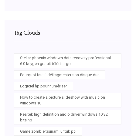
Tag Clouds
Stellar phoenix windows data recovery professional
6.0 keygen gratuit télécharger
Pourquoi faut il défragmenter son disque dur
Logiciel hp pour numériser
How to create a picture slideshow with music on
windows 10
Realtek high definition audio driver windows 10 32
bits hp
Game zombie tsunami untuk pc