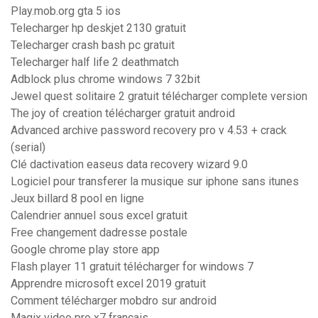
Play.mob.org gta 5 ios
Telecharger hp deskjet 2130 gratuit
Telecharger crash bash pc gratuit
Telecharger half life 2 deathmatch
Adblock plus chrome windows 7 32bit
Jewel quest solitaire 2 gratuit télécharger complete version
The joy of creation télécharger gratuit android
Advanced archive password recovery pro v 4.53 + crack
(serial)
Clé dactivation easeus data recovery wizard 9.0
Logiciel pour transferer la musique sur iphone sans itunes
Jeux billard 8 pool en ligne
Calendrier annuel sous excel gratuit
Free changement dadresse postale
Google chrome play store app
Flash player 11 gratuit télécharger for windows 7
Apprendre microsoft excel 2019 gratuit
Comment télécharger mobdro sur android
Magix video pro x7 francais