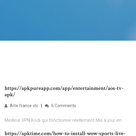
https://apkpureapp.com/app/entertainment/aos-tv-
apk/
Arte france vlc
6 Comments
Meilleur VPN Kodi qui fonctionne réellement Mis à jour en…
https://apktime.com/how-to-install-wow-sports-live-