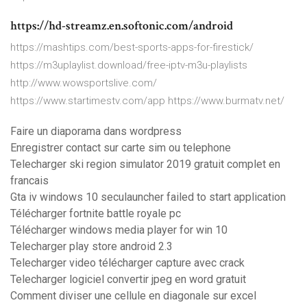
https://hd-streamz.en.softonic.com/android
https://mashtips.com/best-sports-apps-for-firestick/
https://m3uplaylist.download/free-iptv-m3u-playlists
http://www.wowsportslive.com/
https://www.startimestv.com/app https://www.burmatv.net/
Faire un diaporama dans wordpress
Enregistrer contact sur carte sim ou telephone
Telecharger ski region simulator 2019 gratuit complet en
francais
Gta iv windows 10 seculauncher failed to start application
Télécharger fortnite battle royale pc
Télécharger windows media player for win 10
Telecharger play store android 2.3
Telecharger video télécharger capture avec crack
Telecharger logiciel convertir jpeg en word gratuit
Comment diviser une cellule en diagonale sur excel