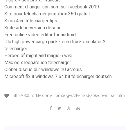
Comment changer son nom sur facebook 2019
Site pour telecharger jeux xbox 360 gratuit
Sims 4 cc télécharger lips
Suite adobe version dessai
Free online video editor for android
Dlc high power cargo pack - euro truck simulator 2
télécharger
Heroes of might and magic 6 wiki
Mac os x leopard iso télécharger
Cloner disque dur windows 10 acronis
Microsoft fix it windows 7 64 bit télécharger deutsch
http://305forlife.com/lifpm5ogw/ztv-mod-apk-download.html