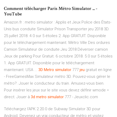
Comment télécharger Paris Métro Simulator ... -
YouTube
Amazon.fr : metro simulator : Applis et Jeux Police des États-
Unis bus conduite Simulator Prison Transporter jeu 2018 3D.
25 juillet 2018. 4.0 sur 5 étoiles 2. App GRATUIT. Disponible
pour le téléchargement maintenant. Métro Ville Des ordures
Camion Simulateur de conduite Jeu 2018 Déverser camion
Jeux de parking Pour Gratuit. 6 octobre 2018. 5.0 sur 5 étoiles
1. App GRATUIT. Disponible pour le téléchargement
maintenant. USA ...
3D
Metro
simulator
777
jeu
gratuit en ligne
- FreeGamesMax Simulateur métro 3D. Pouvez-vous gérer le
métro?. Jouer le conducteur du train. Amusez-vous bien.
Pour insérer les jeux sur le site vous devez définir wmode =
direct. Jouer à
3d
metro
simulator
777 - Jeuxclic.com
Téléchargez l'APK 2.20.0 de Subway Simulator 3D pour
Android. Devenez un vrai conducteur de métro et visitez