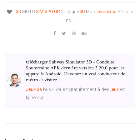
3
D
MOTO
SIMULATOR
2 - Jogue
3
D
Moto
Simulator
2 Grátis
no…
télécharger Subway Simulator 3D - Conduite
Souterraine APK dernière version 2.20.0 pour les
appareils Android. Devenez un vrai conducteur de
métro et visitez ...
Jeux
de
bus - Jouez gratuitement à des
jeux
en
ligne sur ...