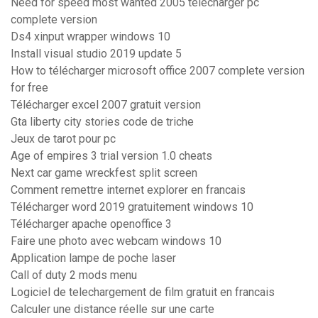
Need for speed most wanted 2005 télécharger pc
complete version
Ds4 xinput wrapper windows 10
Install visual studio 2019 update 5
How to télécharger microsoft office 2007 complete version
for free
Télécharger excel 2007 gratuit version
Gta liberty city stories code de triche
Jeux de tarot pour pc
Age of empires 3 trial version 1.0 cheats
Next car game wreckfest split screen
Comment remettre internet explorer en francais
Télécharger word 2019 gratuitement windows 10
Télécharger apache openoffice 3
Faire une photo avec webcam windows 10
Application lampe de poche laser
Call of duty 2 mods menu
Logiciel de telechargement de film gratuit en francais
Calculer une distance réelle sur une carte