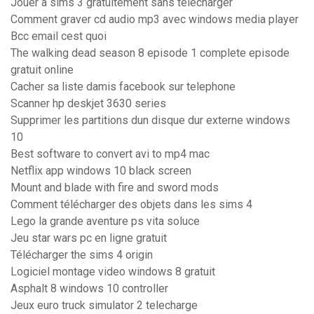
Jouer a sims 3 gratuitement sans telecharger
Comment graver cd audio mp3 avec windows media player
Bcc email cest quoi
The walking dead season 8 episode 1 complete episode
gratuit online
Cacher sa liste damis facebook sur telephone
Scanner hp deskjet 3630 series
Supprimer les partitions dun disque dur externe windows
10
Best software to convert avi to mp4 mac
Netflix app windows 10 black screen
Mount and blade with fire and sword mods
Comment télécharger des objets dans les sims 4
Lego la grande aventure ps vita soluce
Jeu star wars pc en ligne gratuit
Télécharger the sims 4 origin
Logiciel montage video windows 8 gratuit
Asphalt 8 windows 10 controller
Jeux euro truck simulator 2 telecharge