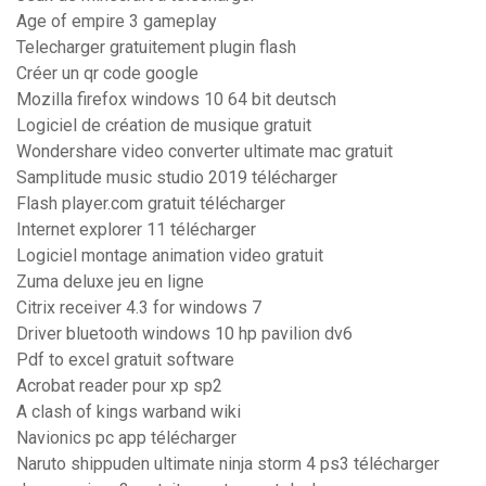
Age of empire 3 gameplay
Telecharger gratuitement plugin flash
Créer un qr code google
Mozilla firefox windows 10 64 bit deutsch
Logiciel de création de musique gratuit
Wondershare video converter ultimate mac gratuit
Samplitude music studio 2019 télécharger
Flash player.com gratuit télécharger
Internet explorer 11 télécharger
Logiciel montage animation video gratuit
Zuma deluxe jeu en ligne
Citrix receiver 4.3 for windows 7
Driver bluetooth windows 10 hp pavilion dv6
Pdf to excel gratuit software
Acrobat reader pour xp sp2
A clash of kings warband wiki
Navionics pc app télécharger
Naruto shippuden ultimate ninja storm 4 ps3 télécharger