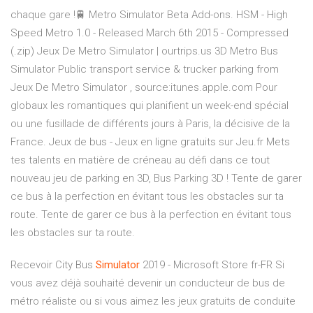
chaque gare !🚆 Metro Simulator Beta Add-ons. HSM - High
Speed Metro 1.0 - Released March 6th 2015 - Compressed
(.zip) Jeux De Metro Simulator | ourtrips.us 3D Metro Bus
Simulator Public transport service & trucker parking from
Jeux De Metro Simulator , source:itunes.apple.com Pour
globaux les romantiques qui planifient un week-end spécial
ou une fusillade de différents jours à Paris, la décisive de la
France. Jeux de bus - Jeux en ligne gratuits sur Jeu.fr Mets
tes talents en matière de créneau au défi dans ce tout
nouveau jeu de parking en 3D, Bus Parking 3D ! Tente de garer
ce bus à la perfection en évitant tous les obstacles sur ta
route. Tente de garer ce bus à la perfection en évitant tous
les obstacles sur ta route.
Recevoir City Bus
Simulator
2019 - Microsoft Store fr-FR Si
vous avez déjà souhaité devenir un conducteur de bus de
métro réaliste ou si vous aimez les jeux gratuits de conduite