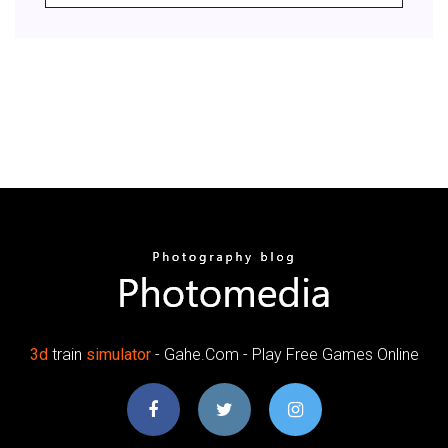
3
d
train
simulator
- Gahe.Com - Play Free Games Online