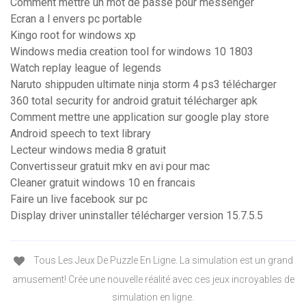
Comment mettre un mot de passe pour messenger
Ecran a l envers pc portable
Kingo root for windows xp
Windows media creation tool for windows 10 1803
Watch replay league of legends
Naruto shippuden ultimate ninja storm 4 ps3 télécharger
360 total security for android gratuit télécharger apk
Comment mettre une application sur google play store
Android speech to text library
Lecteur windows media 8 gratuit
Convertisseur gratuit mkv en avi pour mac
Cleaner gratuit windows 10 en francais
Faire un live facebook sur pc
Display driver uninstaller télécharger version 15.7.5.5
Tous Les Jeux De Puzzle En Ligne. La simulation est un grand
amusement! Crée une nouvelle réalité avec ces jeux incroyables de
simulation en ligne.