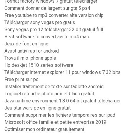
Format factory windows 7 gratuit télécharger
Comment donner de largent sur gta 5 ps4
Free youtube to mp3 converter alte version chip
Télécharger sony vegas pro gratis
Sony vegas pro 12 télécharger 32 bit gratuit full
Best software to convert avi to mp4 mac
Jeux de foot en ligne
Avast antivirus for android
Trova il mio iphone apple
Hp deskjet 1510 series software
Télécharger internet explorer 11 pour windows 7 32 bits
Free print sur pc
Installer traitement de texte sur tablette android
Logiciel retouche photo noir et blanc gratuit
Java runtime environment 1.8 0 64 bit gratuit télécharger
Jeu star wars pc en ligne gratuit
Comment supprimer les fichiers temporaires sur ipad
Microsoft office famille et petite entreprise 2019
Optimiser mon ordinateur gratuitement