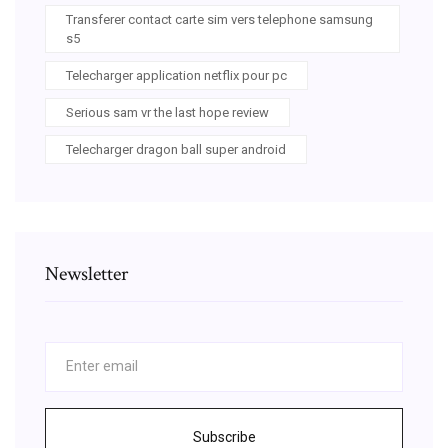
Transferer contact carte sim vers telephone samsung
s5
Telecharger application netflix pour pc
Serious sam vr the last hope review
Telecharger dragon ball super android
Newsletter
Subscribe