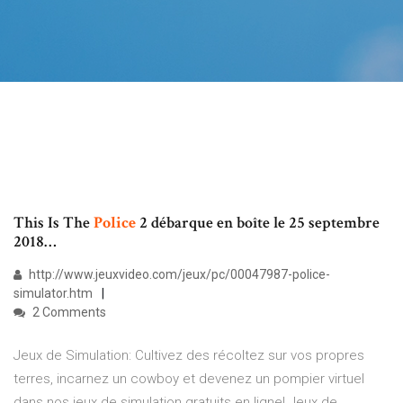
This Is The
Police
2 débarque en boîte le 25 septembre
2018…
http://www.jeuxvideo.com/jeux/pc/00047987-police-
simulator.htm
2 Comments
Jeux de Simulation: Cultivez des récoltez sur vos propres
terres, incarnez un cowboy et devenez un pompier virtuel
dans nos jeux de simulation gratuits en ligne! Jeux de