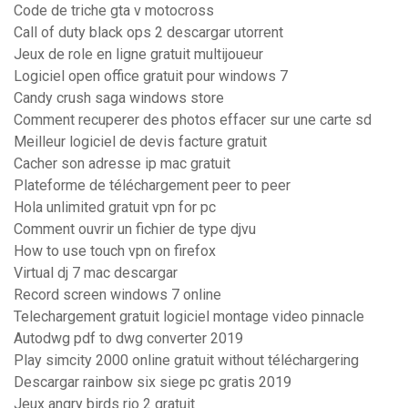
Code de triche gta v motocross
Call of duty black ops 2 descargar utorrent
Jeux de role en ligne gratuit multijoueur
Logiciel open office gratuit pour windows 7
Candy crush saga windows store
Comment recuperer des photos effacer sur une carte sd
Meilleur logiciel de devis facture gratuit
Cacher son adresse ip mac gratuit
Plateforme de téléchargement peer to peer
Hola unlimited gratuit vpn for pc
Comment ouvrir un fichier de type djvu
How to use touch vpn on firefox
Virtual dj 7 mac descargar
Record screen windows 7 online
Telechargement gratuit logiciel montage video pinnacle
Autodwg pdf to dwg converter 2019
Play simcity 2000 online gratuit without téléchargering
Descargar rainbow six siege pc gratis 2019
Jeux angry birds rio 2 gratuit