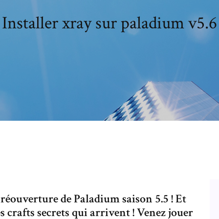
Installer xray sur paladium v5.6
a réouverture de Paladium saison 5.5 ! Et
crafts secrets qui arrivent ! Venez jouer