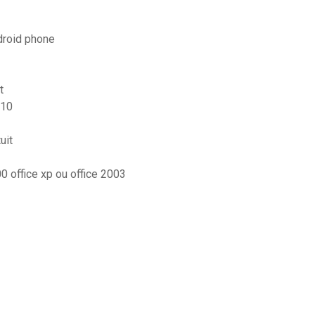
droid phone
t
 10
uit
0 office xp ou office 2003