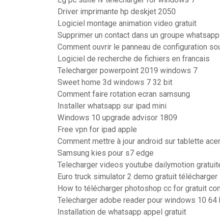
Driver imprimante hp deskjet 2050
Logiciel montage animation video gratuit
Supprimer un contact dans un groupe whatsapp
Comment ouvrir le panneau de configuration s
Logiciel de recherche de fichiers en francais
Telecharger powerpoint 2019 windows 7
Sweet home 3d windows 7 32 bit
Comment faire rotation ecran samsung
Installer whatsapp sur ipad mini
Windows 10 upgrade advisor 1809
Free vpn for ipad apple
Comment mettre à jour android sur tablette ace
Samsung kies pour s7 edge
Telecharger videos youtube dailymotion gratui
Euro truck simulator 2 demo gratuit télécharger
How to télécharger photoshop cc for gratuit c
Telecharger adobe reader pour windows 10 64 
Installation de whatsapp appel gratuit