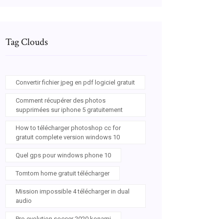
Tag Clouds
Convertir fichier jpeg en pdf logiciel gratuit
Comment récupérer des photos
supprimées sur iphone 5 gratuitement
How to télécharger photoshop cc for
gratuit complete version windows 10
Quel gps pour windows phone 10
Tomtom home gratuit télécharger
Mission impossible 4 télécharger in dual
audio
Pro evolution soccer 2020 konami