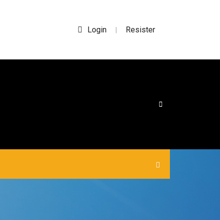
Login
Resister
|