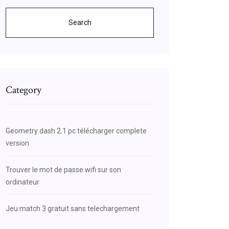
Search
Category
Geometry dash 2.1 pc télécharger complete
version
Trouver le mot de passe wifi sur son
ordinateur
Jeu match 3 gratuit sans telechargement