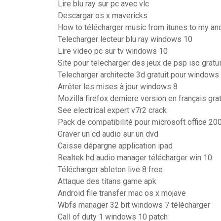
Lire blu ray sur pc avec vlc
Descargar os x mavericks
How to télécharger music from itunes to my an
Telecharger lecteur blu ray windows 10
Lire video pc sur tv windows 10
Site pour telecharger des jeux de psp iso gratui
Telecharger architecte 3d gratuit pour windows
Arrêter les mises à jour windows 8
Mozilla firefox derniere version en français grat
See electrical expert v7r2 crack
Pack de compatibilité pour microsoft office 200
Graver un cd audio sur un dvd
Caisse dépargne application ipad
Realtek hd audio manager télécharger win 10
Télécharger ableton live 8 free
Attaque des titans game apk
Android file transfer mac os x mojave
Wbfs manager 32 bit windows 7 télécharger
Call of duty 1 windows 10 patch