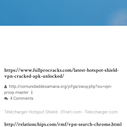
https://www.fullprocracks.com/latest-hotspot-shield-
vpn-cracked-apk-unlocked/
http://comunidaddesamaria.org/jcfga/swuy.php?ou=vpn-
proxy-master
4 Comments
Télécharger Hotspot Shield - 01net.com - Telecharger.com
http://relationchips.com/rmf/vpn-search-chrome.html