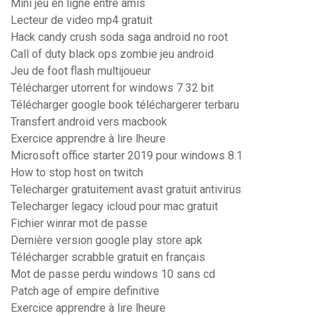
Mini jeu en ligne entre amis
Lecteur de video mp4 gratuit
Hack candy crush soda saga android no root
Call of duty black ops zombie jeu android
Jeu de foot flash multijoueur
Télécharger utorrent for windows 7 32 bit
Télécharger google book téléchargerer terbaru
Transfert android vers macbook
Exercice apprendre à lire lheure
Microsoft office starter 2019 pour windows 8.1
How to stop host on twitch
Telecharger gratuitement avast gratuit antivirus
Telecharger legacy icloud pour mac gratuit
Fichier winrar mot de passe
Dernière version google play store apk
Télécharger scrabble gratuit en français
Mot de passe perdu windows 10 sans cd
Patch age of empire definitive
Exercice apprendre à lire lheure