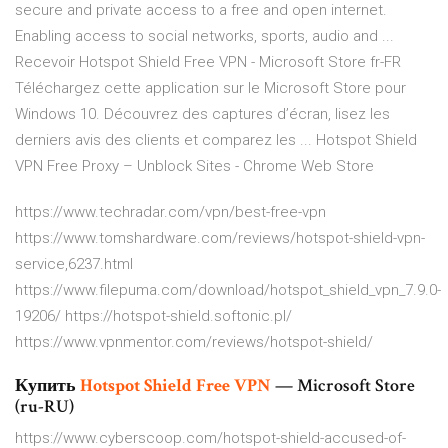
secure and private access to a free and open internet.
Enabling access to social networks, sports, audio and ...
Recevoir Hotspot Shield Free VPN - Microsoft Store fr-FR
Téléchargez cette application sur le Microsoft Store pour
Windows 10. Découvrez des captures d’écran, lisez les
derniers avis des clients et comparez les ... Hotspot Shield
VPN Free Proxy – Unblock Sites - Chrome Web Store
https://www.techradar.com/vpn/best-free-vpn
https://www.tomshardware.com/reviews/hotspot-shield-vpn-
service,6237.html
https://www.filepuma.com/download/hotspot_shield_vpn_7.9.0-
19206/ https://hotspot-shield.softonic.pl/
https://www.vpnmentor.com/reviews/hotspot-shield/
Купить
Hotspot
Shield
Free
VPN
— Microsoft Store
(ru-RU)
https://www.cyberscoop.com/hotspot-shield-accused-of-