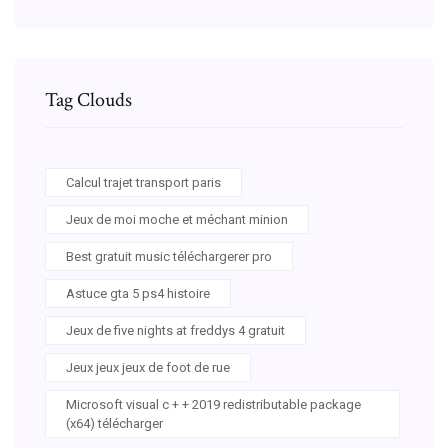
Tag Clouds
Calcul trajet transport paris
Jeux de moi moche et méchant minion
Best gratuit music téléchargerer pro
Astuce gta 5 ps4 histoire
Jeux de five nights at freddys 4 gratuit
Jeux jeux jeux de foot de rue
Microsoft visual c + + 2019 redistributable package
(x64) télécharger