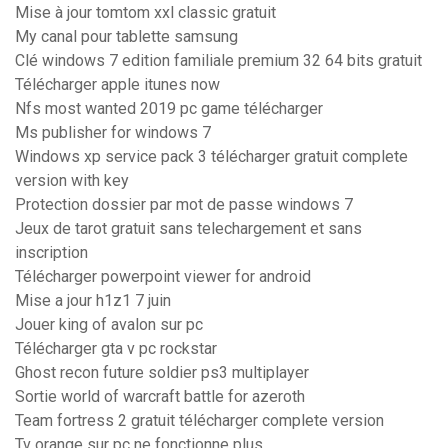
Mise à jour tomtom xxl classic gratuit
My canal pour tablette samsung
Clé windows 7 edition familiale premium 32 64 bits gratuit
Télécharger apple itunes now
Nfs most wanted 2019 pc game télécharger
Ms publisher for windows 7
Windows xp service pack 3 télécharger gratuit complete
version with key
Protection dossier par mot de passe windows 7
Jeux de tarot gratuit sans telechargement et sans
inscription
Télécharger powerpoint viewer for android
Mise a jour h1z1 7 juin
Jouer king of avalon sur pc
Télécharger gta v pc rockstar
Ghost recon future soldier ps3 multiplayer
Sortie world of warcraft battle for azeroth
Team fortress 2 gratuit télécharger complete version
Tv orange sur pc ne fonctionne plus