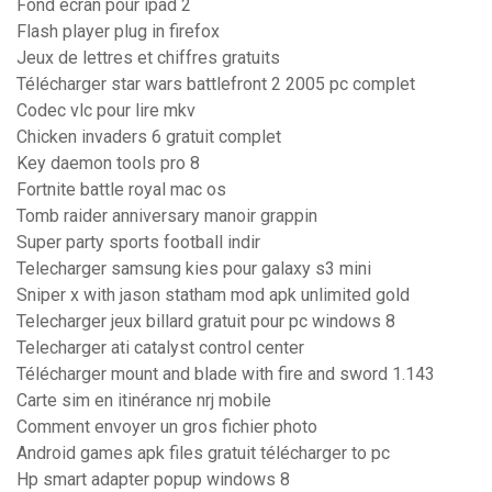
Fond ecran pour ipad 2
Flash player plug in firefox
Jeux de lettres et chiffres gratuits
Télécharger star wars battlefront 2 2005 pc complet
Codec vlc pour lire mkv
Chicken invaders 6 gratuit complet
Key daemon tools pro 8
Fortnite battle royal mac os
Tomb raider anniversary manoir grappin
Super party sports football indir
Telecharger samsung kies pour galaxy s3 mini
Sniper x with jason statham mod apk unlimited gold
Telecharger jeux billard gratuit pour pc windows 8
Telecharger ati catalyst control center
Télécharger mount and blade with fire and sword 1.143
Carte sim en itinérance nrj mobile
Comment envoyer un gros fichier photo
Android games apk files gratuit télécharger to pc
Hp smart adapter popup windows 8