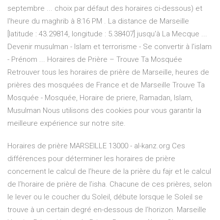
septembre ... choix par défaut des horaires ci-dessous) et
l'heure du maghrib à 8:16 PM . La distance de Marseille
[latitude : 43.29814, longitude : 5.38407] jusqu'à La Mecque ...
Devenir musulman - Islam et terrorisme - Se convertir à l'islam
- Prénom ... Horaires de Prière – Trouve Ta Mosquée
Retrouver tous les horaires de prière de Marseille, heures de
prières des mosquées de France et de Marseille Trouve Ta
Mosquée - Mosquée, Horaire de priere, Ramadan, Islam,
Musulman Nous utilisons des cookies pour vous garantir la
meilleure expérience sur notre site.
Horaires de prière MARSEILLE 13000 - al-kanz.org Ces
différences pour déterminer les horaires de prière
concernent le calcul de l’heure de la prière du fajr et le calcul
de l’horaire de prière de l’isha. Chacune de ces prières, selon
le lever ou le coucher du Soleil, débute lorsque le Soleil se
trouve à un certain degré en-dessous de l’horizon. Marseille