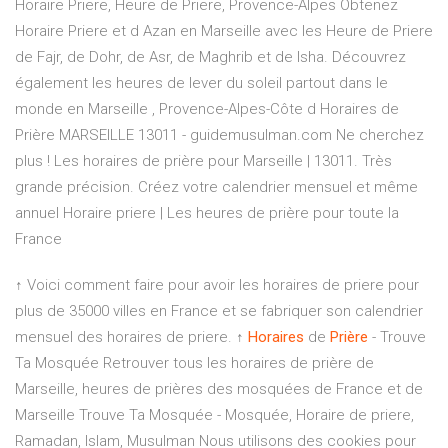
Horaire Priere, Heure de Priere, Provence-Alpes Obtenez
Horaire Priere et d Azan en Marseille avec les Heure de Priere
de Fajr, de Dohr, de Asr, de Maghrib et de Isha. Découvrez
également les heures de lever du soleil partout dans le
monde en Marseille , Provence-Alpes-Côte d Horaires de
Prière MARSEILLE 13011 - guidemusulman.com Ne cherchez
plus ! Les horaires de prière pour Marseille | 13011. Très
grande précision. Créez votre calendrier mensuel et même
annuel Horaire priere | Les heures de prière pour toute la
France
↑ Voici comment faire pour avoir les horaires de priere pour
plus de 35000 villes en France et se fabriquer son calendrier
mensuel des horaires de priere. ↑
Horaires
de
Prière
- Trouve
Ta Mosquée Retrouver tous les horaires de prière de
Marseille, heures de prières des mosquées de France et de
Marseille Trouve Ta Mosquée - Mosquée, Horaire de priere,
Ramadan, Islam, Musulman Nous utilisons des cookies pour