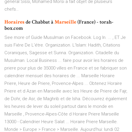
général Sissi, Mohamed Morsi a fait objet de plusieurs
chefs…
Horaires
de Chabbat à
Marseille
(France) - torah-
box.com
See more of Guide Musulman on Facebook. Log In. ... , ET Je
suis Fiére De L'étre. Organization. L'Islam: Hadith, Citations
Coraniques, Sagesse et Sunna. Organization. Citadelle du
Musulman. Local Business ... faire pour avoir les horaires de
priere pour plus de 35000 villes en France et se fabriquer son
calendrier mensuel des horaires de ... Marseille Horaire
Priere, Heure de Priere, Provence-Alpes ... Obtenez Horaire
Priere et d Azan en Marseille avec les Heure de Priere de Fajr,
de Dohr, de Asr, de Maghrib et de Isha. Découvrez également
les heures de lever du soleil partout dans le monde en
Marseille , Provence-Alpes-Côte d Horaire Priere Marseille
13000 - Calendrier Heure Salat ... Horaire Priere Marseille.
Monde > Europe > France > Marseille. Aujourd'hui: lundi 02