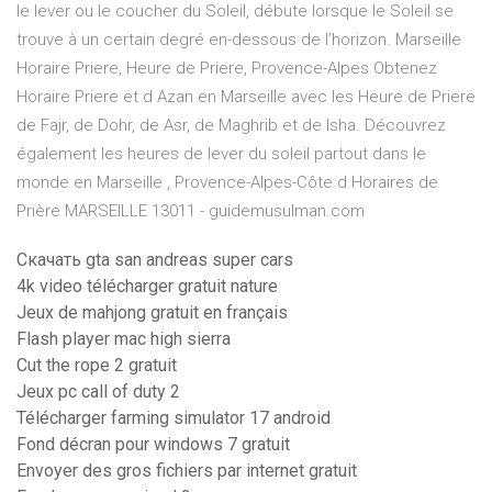
le lever ou le coucher du Soleil, débute lorsque le Soleil se
trouve à un certain degré en-dessous de l’horizon. Marseille
Horaire Priere, Heure de Priere, Provence-Alpes Obtenez
Horaire Priere et d Azan en Marseille avec les Heure de Priere
de Fajr, de Dohr, de Asr, de Maghrib et de Isha. Découvrez
également les heures de lever du soleil partout dans le
monde en Marseille , Provence-Alpes-Côte d Horaires de
Prière MARSEILLE 13011 - guidemusulman.com
Скачать gta san andreas super cars
4k video télécharger gratuit nature
Jeux de mahjong gratuit en français
Flash player mac high sierra
Cut the rope 2 gratuit
Jeux pc call of duty 2
Télécharger farming simulator 17 android
Fond décran pour windows 7 gratuit
Envoyer des gros fichiers par internet gratuit