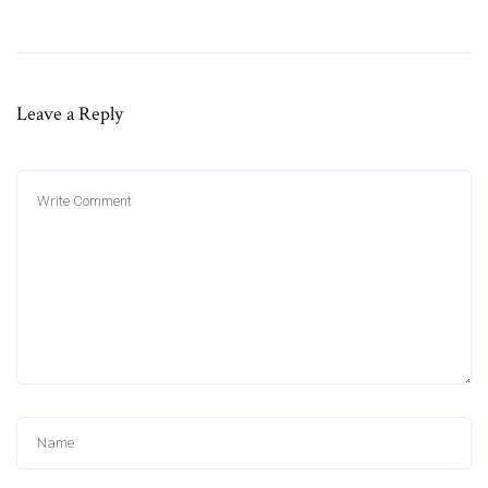
Leave a Reply