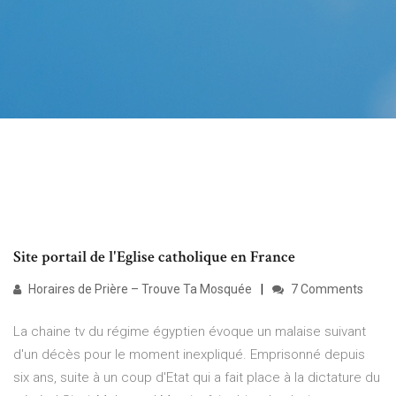
Site portail de l'Eglise catholique en France
Horaires de Prière – Trouve Ta Mosquée
7 Comments
La chaine tv du régime égyptien évoque un malaise suivant
d'un décès pour le moment inexpliqué. Emprisonné depuis
six ans, suite à un coup d'Etat qui a fait place à la dictature du