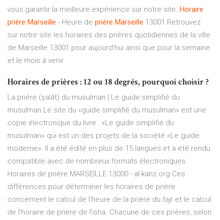
vous garantir la meilleure expérience sur notre site.
Horaire
prière
Marseille
- Heure de
prière
Marseille
13001 Retrouvez
sur notre site les horaires des prières quotidiennes de la ville
de Marseille 13001 pour aujourd'hui ainsi que pour la semaine
et le mois à venir.
Horaires de prières : 12 ou 18 degrés, pourquoi choisir ?
La prière (şalât) du musulman | Le guide simplifié du
musulman Le site du «guide simplifié du musulman» est une
copie électronique du livre : «Le guide simplifié du
musulman» qui est un des projets de la société «Le guide
moderne». Il a été édité en plus de 15 langues et a été rendu
compatible avec de nombreux formats électroniques.
Horaires de prière MARSEILLE 13000 - al-kanz.org Ces
différences pour déterminer les horaires de prière
concernent le calcul de l’heure de la prière du fajr et le calcul
de l’horaire de prière de l’isha. Chacune de ces prières, selon