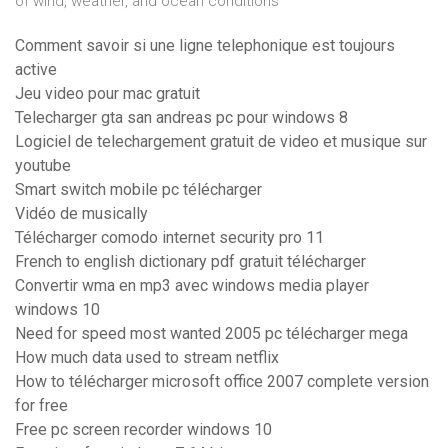
of wind, weather, and ocean conditions
Comment savoir si une ligne telephonique est toujours
active
Jeu video pour mac gratuit
Telecharger gta san andreas pc pour windows 8
Logiciel de telechargement gratuit de video et musique sur
youtube
Smart switch mobile pc télécharger
Vidéo de musically
Télécharger comodo internet security pro 11
French to english dictionary pdf gratuit télécharger
Convertir wma en mp3 avec windows media player
windows 10
Need for speed most wanted 2005 pc télécharger mega
How much data used to stream netflix
How to télécharger microsoft office 2007 complete version
for free
Free pc screen recorder windows 10