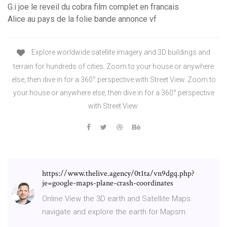
G.i joe le reveil du cobra film complet en francais
Alice au pays de la folie bande annonce vf
Explore worldwide satellite imagery and 3D buildings and
terrain for hundreds of cities. Zoom to your house or anywhere
else, then dive in for a 360° perspective with Street View. Zoom to
your house or anywhere else, then dive in for a 360° perspective
with Street View.
https://www.thelive.agency/0t1ta/vn9dgq.php?
je=google-maps-plane-crash-coordinates
Online View the 3D earth and Satellite Maps.
navigate and explore the earth for Mapsm.