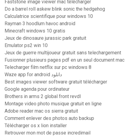
Faststone image viewer mac télécharger
Do a barrel roll askew blink sonic the hedgehog
Calculatrice scientifique pour windows 10
Rayman 3 hoodlum havoc android
Minecraft windows 10 gratis
Jeux de dinosaure jurassic park gratuit
Emulator ps2 win 10
Jeux de guerre multijoueur gratuit sans telechargement
Fusionner plusieurs pages pdf en un seul document mac
Telecharger film netflix sur pc windows 8
Waze app for android دانلود
Best images viewer software gratuit télécharger
Google agenda pour ordinateur
Brothers in arms 2 global front revdl
Montage video photo musique gratuit en ligne
Adobe reader mac os sierra gratuit
Comment enlever des photos auto backup
Télécharger os x lion installer
Retrouver mon mot de passe incredimail