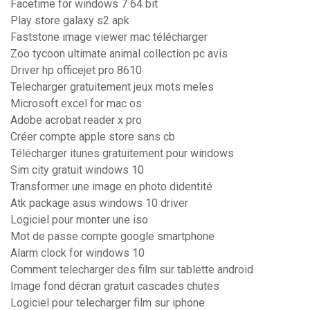
Facetime for windows 7 64 bit
Play store galaxy s2 apk
Faststone image viewer mac télécharger
Zoo tycoon ultimate animal collection pc avis
Driver hp officejet pro 8610
Telecharger gratuitement jeux mots meles
Microsoft excel for mac os
Adobe acrobat reader x pro
Créer compte apple store sans cb
Télécharger itunes gratuitement pour windows
Sim city gratuit windows 10
Transformer une image en photo didentité
Atk package asus windows 10 driver
Logiciel pour monter une iso
Mot de passe compte google smartphone
Alarm clock for windows 10
Comment telecharger des film sur tablette android
Image fond décran gratuit cascades chutes
Logiciel pour telecharger film sur iphone