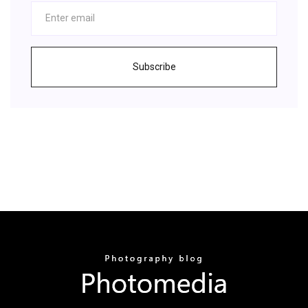
Subscribe