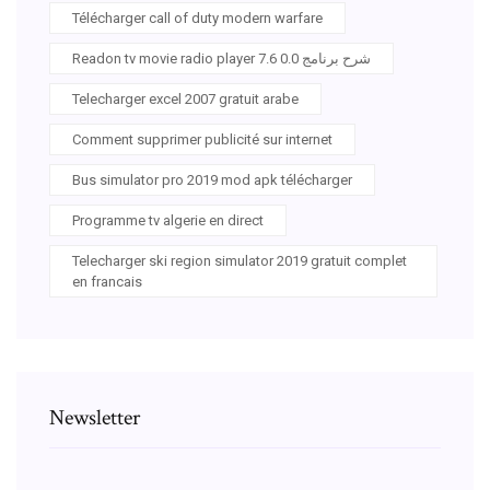
Télécharger call of duty modern warfare
Readon tv movie radio player 7.6 0.0 شرح برنامج
Telecharger excel 2007 gratuit arabe
Comment supprimer publicité sur internet
Bus simulator pro 2019 mod apk télécharger
Programme tv algerie en direct
Telecharger ski region simulator 2019 gratuit complet
en francais
Newsletter