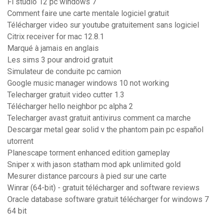
Fl studio 12 pc windows 7
Comment faire une carte mentale logiciel gratuit
Télécharger video sur youtube gratuitement sans logiciel
Citrix receiver for mac 12.8.1
Marqué à jamais en anglais
Les sims 3 pour android gratuit
Simulateur de conduite pc camion
Google music manager windows 10 not working
Telecharger gratuit video cutter 1.3
Télécharger hello neighbor pc alpha 2
Telecharger avast gratuit antivirus comment ca marche
Descargar metal gear solid v the phantom pain pc español
utorrent
Planescape torment enhanced edition gameplay
Sniper x with jason statham mod apk unlimited gold
Mesurer distance parcours à pied sur une carte
Winrar (64-bit) - gratuit télécharger and software reviews
Oracle database software gratuit télécharger for windows 7
64 bit