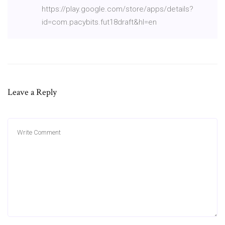
https://play.google.com/store/apps/details?
id=com.pacybits.fut18draft&hl=en
Leave a Reply