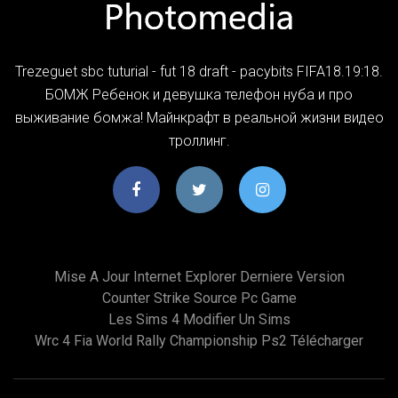
Trezeguet sbc tuturial - fut 18 draft - pacybits FIFA18.19:18.
БОМЖ Ребенок и девушка телефон нуба и про
выживание бомжа! Майнкрафт в реальной жизни видео
троллинг.
Mise A Jour Internet Explorer Derniere Version
Counter Strike Source Pc Game
Les Sims 4 Modifier Un Sims
Wrc 4 Fia World Rally Championship Ps2 Télécharger