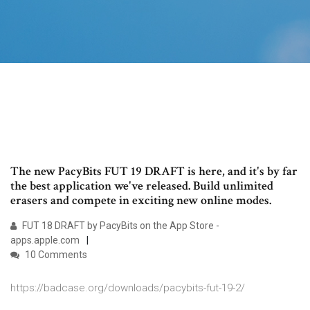
The new PacyBits FUT 19 DRAFT is here, and it's by far
the best application we've released. Build unlimited
erasers and compete in exciting new online modes.
‎FUT 18 DRAFT by PacyBits on the App Store -
apps.apple.com
10 Comments
https://badcase.org/downloads/pacybits-fut-19-2/