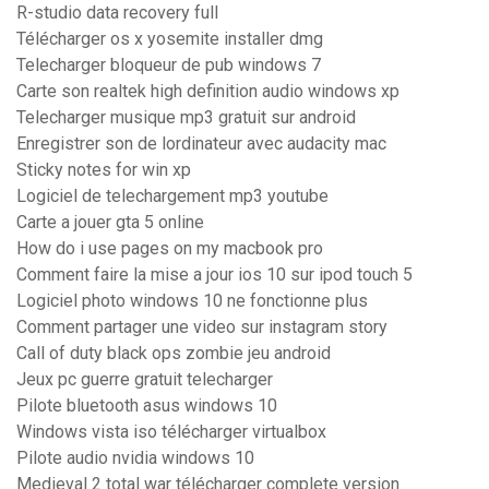
R-studio data recovery full
Télécharger os x yosemite installer dmg
Telecharger bloqueur de pub windows 7
Carte son realtek high definition audio windows xp
Telecharger musique mp3 gratuit sur android
Enregistrer son de lordinateur avec audacity mac
Sticky notes for win xp
Logiciel de telechargement mp3 youtube
Carte a jouer gta 5 online
How do i use pages on my macbook pro
Comment faire la mise a jour ios 10 sur ipod touch 5
Logiciel photo windows 10 ne fonctionne plus
Comment partager une video sur instagram story
Call of duty black ops zombie jeu android
Jeux pc guerre gratuit telecharger
Pilote bluetooth asus windows 10
Windows vista iso télécharger virtualbox
Pilote audio nvidia windows 10
Medieval 2 total war télécharger complete version