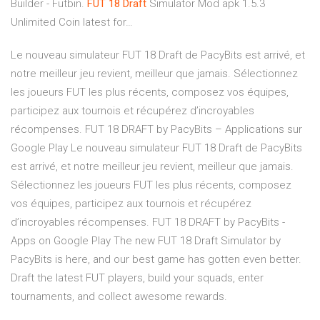
Builder - Futbin.
FUT
18
Draft
Simulator Mod apk 1.5.3
Unlimited Coin latest for…
Le nouveau simulateur FUT 18 Draft de PacyBits est arrivé, et
notre meilleur jeu revient, meilleur que jamais. Sélectionnez
les joueurs FUT les plus récents, composez vos équipes,
participez aux tournois et récupérez d’incroyables
récompenses. FUT 18 DRAFT by PacyBits – Applications sur
Google Play Le nouveau simulateur FUT 18 Draft de PacyBits
est arrivé, et notre meilleur jeu revient, meilleur que jamais.
Sélectionnez les joueurs FUT les plus récents, composez
vos équipes, participez aux tournois et récupérez
d’incroyables récompenses. FUT 18 DRAFT by PacyBits -
Apps on Google Play The new FUT 18 Draft Simulator by
PacyBits is here, and our best game has gotten even better.
Draft the latest FUT players, build your squads, enter
tournaments, and collect awesome rewards.