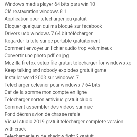
Windows media player 64 bits para win 10
Clé restauration windows 8.1
Application pour telecharger jeu gratuit
Bloquer quelquun qui ma bloqué sur facebook
Drivers usb windows 7 64 bit télécharger
Regarder la tele sur pc portable gratuitement
Comment envoyer un fichier audio trop volumineux
Convertir une photo pdf en jpg
Mozilla firefox setup file gratuit télécharger for windows xp
Keep talking and nobody explodes gratuit game
Installer word 2003 sur windows 7
Telecharger ccleaner pour windows 7 64 bits
Caf de la somme mon compte en ligne
Telecharger norton antivirus gratuit clubic
Comment assembler des videos sur mac
Fond décran avion de chasse rafale
Visual studio 2019 gratuit télécharger complete version
with crack
Telecharger jeux de shadow fight 2 gratuit