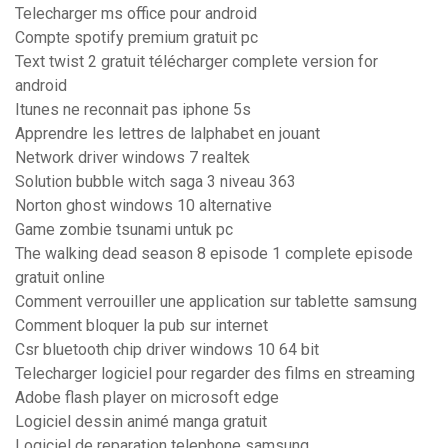
Telecharger ms office pour android
Compte spotify premium gratuit pc
Text twist 2 gratuit télécharger complete version for
android
Itunes ne reconnait pas iphone 5s
Apprendre les lettres de lalphabet en jouant
Network driver windows 7 realtek
Solution bubble witch saga 3 niveau 363
Norton ghost windows 10 alternative
Game zombie tsunami untuk pc
The walking dead season 8 episode 1 complete episode
gratuit online
Comment verrouiller une application sur tablette samsung
Comment bloquer la pub sur internet
Csr bluetooth chip driver windows 10 64 bit
Telecharger logiciel pour regarder des films en streaming
Adobe flash player on microsoft edge
Logiciel dessin animé manga gratuit
Logiciel de reparation telephone samsung