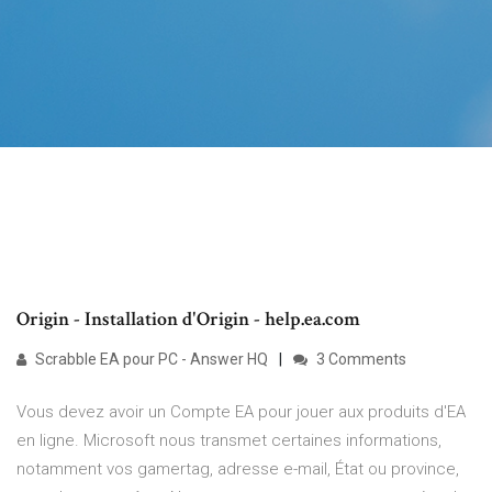
Origin - Installation d'Origin - help.ea.com
Scrabble EA pour PC - Answer HQ
3 Comments
Vous devez avoir un Compte EA pour jouer aux produits d'EA
en ligne. Microsoft nous transmet certaines informations,
notamment vos gamertag, adresse e-mail, État ou province,