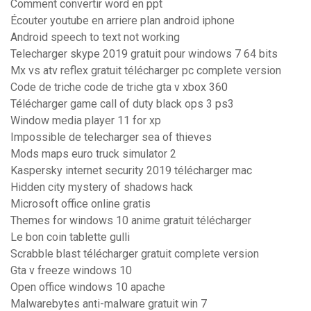
Comment convertir word en ppt
Écouter youtube en arriere plan android iphone
Android speech to text not working
Telecharger skype 2019 gratuit pour windows 7 64 bits
Mx vs atv reflex gratuit télécharger pc complete version
Code de triche code de triche gta v xbox 360
Télécharger game call of duty black ops 3 ps3
Window media player 11 for xp
Impossible de telecharger sea of thieves
Mods maps euro truck simulator 2
Kaspersky internet security 2019 télécharger mac
Hidden city mystery of shadows hack
Microsoft office online gratis
Themes for windows 10 anime gratuit télécharger
Le bon coin tablette gulli
Scrabble blast télécharger gratuit complete version
Gta v freeze windows 10
Open office windows 10 apache
Malwarebytes anti-malware gratuit win 7