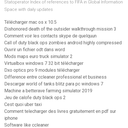
Statoperator
Index of references to FIFA in Global Information
Space with daily updates
Télécharger mac os x 10.5
Dishonored death of the outsider walkthrough mission 3
Comment voir les contacts skype de quelquun
Call of duty black ops zombies android highly compressed
Ouvrir un fichier odt dans word
Mods maps euro truck simulator 2
Virtualbox windows 7 32 bit télécharger
Dxo optics pro 9 modules télécharger
Difference entre ccleaner professional et business
Descargar world of tanks blitz para pc windows 7
Machine a betterave farming simulator 2019
Jeu de calofe duty black ops 2
Cest quoi uber taxi
Comment telecharger des livres gratuitement en pdf sur
iphone
Software like ccleaner