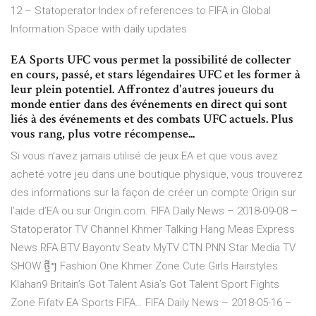
12 – Statoperator
Index of references to FIFA in Global
Information Space with daily updates
EA Sports UFC vous permet la possibilité de collecter
en cours, passé, et stars légendaires UFC et les former à
leur plein potentiel. Affrontez d'autres joueurs du
monde entier dans des événements en direct qui sont
liés à des événements et des combats UFC actuels. Plus
vous rang, plus votre récompense...
Si vous n’avez jamais utilisé de jeux EA et que vous avez
acheté votre jeu dans une boutique physique, vous trouverez
des informations sur la façon de créer un compte Origin sur
l’aide d’EA ou sur Origin.com.
FIFA Daily News – 2018-09-08 –
Statoperator
TV Channel Khmer Talking Hang Meas Express
News RFA BTV Bayontv Seatv MyTV CTN PNN Star Media TV
SHOW ថ្មីៗ Fashion One Khmer Zone Cute Girls Hairstyles
Klahan9 Britain’s Got Talent Asia’s Got Talent Sport Fights
Zone Fifatv EA Sports FIFA…
FIFA Daily News – 2018-05-16 –