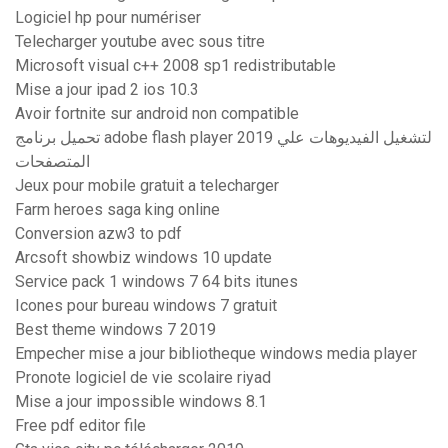
Logiciel hp pour numériser
Telecharger youtube avec sous titre
Microsoft visual c++ 2008 sp1 redistributable
Mise a jour ipad 2 ios 10.3
Avoir fortnite sur android non compatible
تحميل برنامج adobe flash player 2019 لتشغيل الفيديوهات علي
المتصفحات
Jeux pour mobile gratuit a telecharger
Farm heroes saga king online
Conversion azw3 to pdf
Arcsoft showbiz windows 10 update
Service pack 1 windows 7 64 bits itunes
Icones pour bureau windows 7 gratuit
Best theme windows 7 2019
Empecher mise a jour bibliotheque windows media player
Pronote logiciel de vie scolaire riyad
Mise a jour impossible windows 8.1
Free pdf editor file