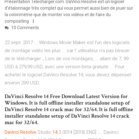
Présentation Telecharger.com. DaVinci Resolve est un logiciel
d'étalonnage très complet qui vous permet aussi bien de jouer sur
la colorimétrie que de monter vos vidéos et de faire du
compositing.
10 Comments
22 sept. 2017 ... Windows Movie Maker est l'un des logiciels
de montage vidéo les plus ... car l' utilisateur n'a pas besoin
de le télécharger ;; Lors de vos montages, ... allant de 7, 99
USD à 279,99 USD, avec une version beta gratuite ... Pour
acheter le logiciel DaVinci Resolve 14, vous devez dépenser
environ 299 USD.
DaVinci Resolve 14 Free Download Latest Version for
Windows. It is full offline installer standalone setup of
DaVinci Resolve 14 crack mac for 32/64. It is full offline
installer standalone setup of DaVinci Resolve 14 crack
mac for 32/64.
Davinci
Resolve
Studio
14
.3.0014 [2018, ENG] ::… Davinci