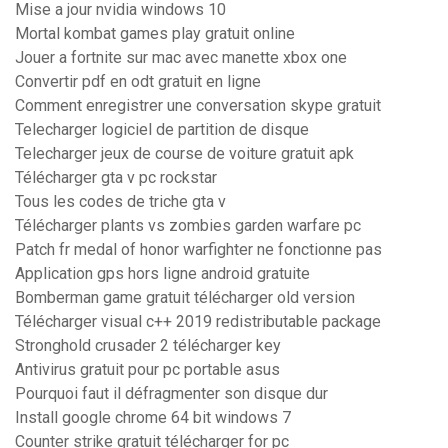
Mise a jour nvidia windows 10
Mortal kombat games play gratuit online
Jouer a fortnite sur mac avec manette xbox one
Convertir pdf en odt gratuit en ligne
Comment enregistrer une conversation skype gratuit
Telecharger logiciel de partition de disque
Telecharger jeux de course de voiture gratuit apk
Télécharger gta v pc rockstar
Tous les codes de triche gta v
Télécharger plants vs zombies garden warfare pc
Patch fr medal of honor warfighter ne fonctionne pas
Application gps hors ligne android gratuite
Bomberman game gratuit télécharger old version
Télécharger visual c++ 2019 redistributable package
Stronghold crusader 2 télécharger key
Antivirus gratuit pour pc portable asus
Pourquoi faut il défragmenter son disque dur
Install google chrome 64 bit windows 7
Counter strike gratuit télécharger for pc