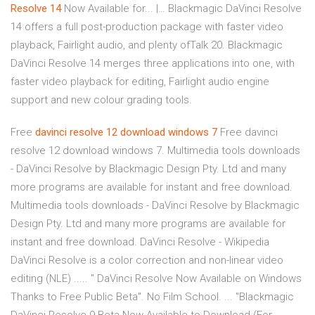
Resolve
14
Now Available for... |… Blackmagic DaVinci Resolve
14 offers a full post-production package with faster video
playback, Fairlight audio, and plenty ofTalk 20. Blackmagic
DaVinci Resolve 14 merges three applications into one, with
faster video playback for editing, Fairlight audio engine
support and new colour grading tools.
Free
davinci resolve 12 download windows
7
Free davinci
resolve 12 download windows 7. Multimedia tools downloads
- DaVinci Resolve by Blackmagic Design Pty. Ltd and many
more programs are available for instant and free download.
Multimedia tools downloads - DaVinci Resolve by Blackmagic
Design Pty. Ltd and many more programs are available for
instant and free download. DaVinci Resolve - Wikipedia
DaVinci Resolve is a color correction and non-linear video
editing (NLE) ..... " DaVinci Resolve Now Available on Windows
Thanks to Free Public Beta". No Film School. ... "Blackmagic