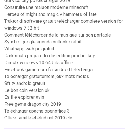
Gta vice city pc télécharger 2019
Construire une maison moderne minecraft
Heroes of might and magic v hammers of fate
Traktor dj software gratuit télécharger complete version for
windows 7 32 bit
Comment télécharger de la musique sur son portable
Synchro google agenda outlook gratuit
Whatsapp web pc gratuit
Dark souls prepare to die edition product key
Directx windows 10 64 bits offline
Facebook gameroom for android télécharger
Telecharger gratuitement jeux mots meles
Sfr tv android gratuit
Le bon coin version uk
Es file explorer avis
Free gems dragon city 2019
Télécharger apache openoffice 3
Office famille et étudiant 2019 clé