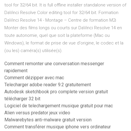
tool for 32/64 bit. It is full offline installer standalone version of
DaVinci Resolve Color editing tool for 32/64 bit. Formation
DaVinci Resolve 14 - Montage – Centre de formation M2i
Monter des films longs ou courts sur DaVinci Resolve 14 en
toute autonomie, quel que soit la plateforme (Mac ou
Windows), le format de prise de vue d'origine, le codec et la
(ou les) caméra(s) utilisée(s).
Comment remonter une conversation messenger
rapidement
Comment dézipper avec mac
Telecharger adobe reader 9.2 gratuitement
Autodesk sketchbook pro complete version gratuit
télécharger 32 bit
Logiciel de telechargement musique gratuit pour mac
Alien versus predator jeux video
Malwarebytes anti-malware gratuit version
Comment transférer musique iphone vers ordinateur