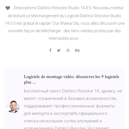
Descriptions DaVinci Resolve Studio 14.0.0. Nouveau moteur
de lecture.Le téléchargement du Logiciel DaVinci Resolve Studio
14.0.0 est gratuit et rapide ! Sur Wawa City, vous allez découvrir une
nouvelle façon de télécharger : des liens valides postés par des
internautes pour...
Logiciels de montage vidéo: découvrez les 9 logiciels
plus ...
Бесплатный пакет DaVinci Resolve 14, однако, не
имеет ограничений в базовых возможностях,
поддерживает профессиональные форматы
для импорта и экспортаИз официального
списка нескольких сотен улучшений и
исправлений в DaVinci Resolve 14 следует