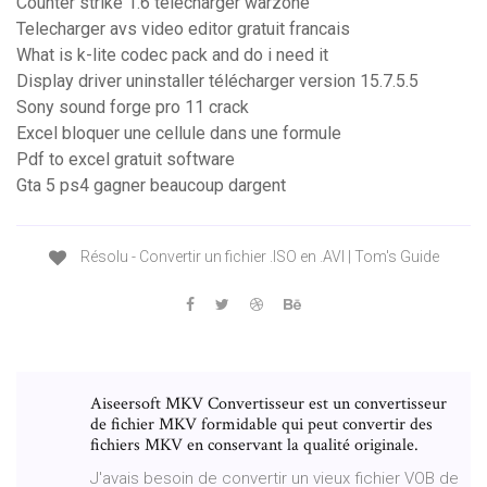
Counter strike 1.6 télécharger warzone
Telecharger avs video editor gratuit francais
What is k-lite codec pack and do i need it
Display driver uninstaller télécharger version 15.7.5.5
Sony sound forge pro 11 crack
Excel bloquer une cellule dans une formule
Pdf to excel gratuit software
Gta 5 ps4 gagner beaucoup dargent
Résolu - Convertir un fichier .ISO en .AVI | Tom's Guide
Aiseersoft MKV Convertisseur est un convertisseur
de fichier MKV formidable qui peut convertir des
fichiers MKV en conservant la qualité originale.
J'avais besoin de convertir un vieux fichier VOB de