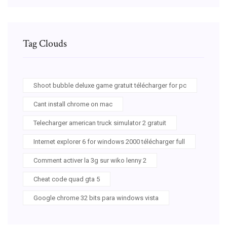
Tag Clouds
Shoot bubble deluxe game gratuit télécharger for pc
Cant install chrome on mac
Telecharger american truck simulator 2 gratuit
Internet explorer 6 for windows 2000 télécharger full
Comment activer la 3g sur wiko lenny 2
Cheat code quad gta 5
Google chrome 32 bits para windows vista