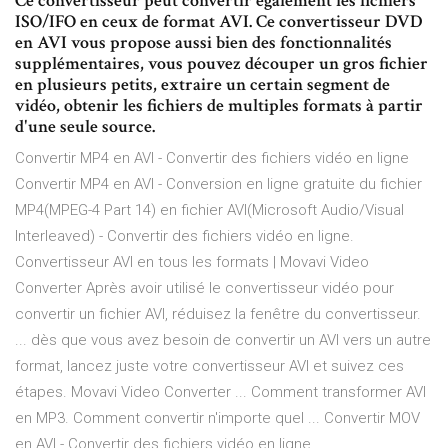
Ce convertisseur peut convertir également les fichiers
ISO/IFO en ceux de format AVI. Ce convertisseur DVD
en AVI vous propose aussi bien des fonctionnalités
supplémentaires, vous pouvez découper un gros fichier
en plusieurs petits, extraire un certain segment de
vidéo, obtenir les fichiers de multiples formats à partir
d'une seule source.
Convertir MP4 en AVI - Convertir des fichiers vidéo en ligne
Convertir MP4 en AVI - Conversion en ligne gratuite du fichier
MP4(MPEG-4 Part 14) en fichier AVI(Microsoft Audio/Visual
Interleaved) - Convertir des fichiers vidéo en ligne.
Convertisseur AVI en tous les formats | Movavi Video
Converter Après avoir utilisé le convertisseur vidéo pour
convertir un fichier AVI, réduisez la fenêtre du convertisseur.
... dès que vous avez besoin de convertir un AVI vers un autre
format, lancez juste votre convertisseur AVI et suivez ces
étapes. Movavi Video Converter ... Comment transformer AVI
en MP3. Comment convertir n'importe quel ... Convertir MOV
en AVI - Convertir des fichiers vidéo en ligne