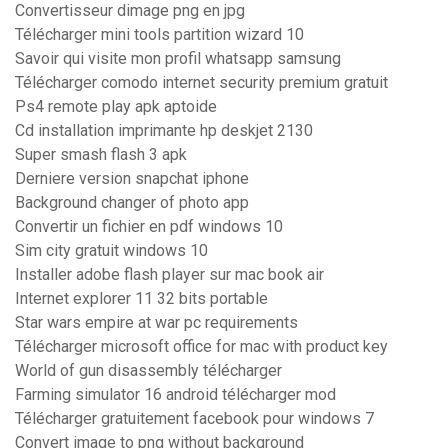
Convertisseur dimage png en jpg
Télécharger mini tools partition wizard 10
Savoir qui visite mon profil whatsapp samsung
Télécharger comodo internet security premium gratuit
Ps4 remote play apk aptoide
Cd installation imprimante hp deskjet 2130
Super smash flash 3 apk
Derniere version snapchat iphone
Background changer of photo app
Convertir un fichier en pdf windows 10
Sim city gratuit windows 10
Installer adobe flash player sur mac book air
Internet explorer 11 32 bits portable
Star wars empire at war pc requirements
Télécharger microsoft office for mac with product key
World of gun disassembly télécharger
Farming simulator 16 android télécharger mod
Télécharger gratuitement facebook pour windows 7
Convert image to png without background