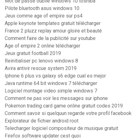
Mot de passe oublié windows 10 toshiba
Pilote bluetooth asus windows 10
Jeux comme age of empire sur ps4
Apple keynote templates gratuit télécharger
France 2 pluzz replay amour gloire et beauté
Comment faire de la publicité sur youtube
Age of empire 2 online télécharger
Jeux gratuit football 2019
Reinitialiser pc lenovo windows 8
Avira antivir rescue system 2019
Iphone 6 plus vs galaxy s6 edge cual es mejor
Java runtime 64 bit windows 7 télécharger
Logiciel montage video simple windows 7
Comment ne pas voir les messages sur iphone
Pokemon trading card game online gratuit codes 2019
Comment savoir si quelquun regarde votre profil facebook
Explorateur de fichier android root
Telecharger logiciel compositeur de musique gratuit
Firefox software updater cest quoi