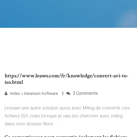
https://www.leawo.com/fr/knowledge/convert-avi-to-
iso.html
3 Comments
Video « Geranium Software
j'essaie une autre solution aussi avec M4ng de convertir ces
fichiers ISO ,mais lorsque je vais les chercher avec m4ng
dans mon dossier films ...