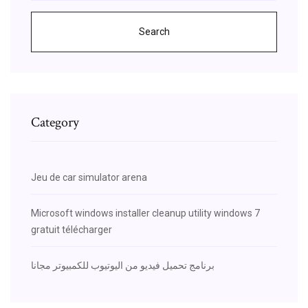
Search
Category
Jeu de car simulator arena
Microsoft windows installer cleanup utility windows 7
gratuit télécharger
برنامج تحميل فيديو من اليوتيوب للكمبيوتر مجانا