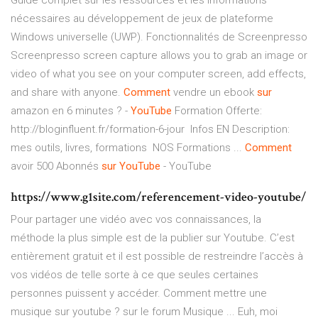
Guide complet sur les ressources et les informations
nécessaires au développement de jeux de plateforme
Windows universelle (UWP).
Fonctionnalités de Screenpresso
Screenpresso screen capture allows you to grab an image or
video of what you see on your computer screen, add effects,
and share with anyone.
Comment
vendre un ebook
sur
amazon en 6 minutes ? -
YouTube
Formation Offerte:
http://bloginfluent.fr/formation-6-jour ️ Infos EN Description:
mes outils, livres, formations ️ NOS Formations ...
Comment
avoir 500 Abonnés
sur
YouTube
- YouTube
https://www.g1site.com/referencement-video-youtube/
Pour partager une vidéo avec vos connaissances, la
méthode la plus simple est de la publier sur Youtube. C’est
entièrement gratuit et il est possible de restreindre l’accès à
vos vidéos de telle sorte à ce que seules certaines
personnes puissent y accéder. Comment mettre une
musique sur youtube ? sur le forum Musique ... Euh, moi