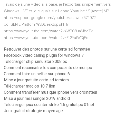
j'avais déjà une vidéo à la base, je l'exportais simplement vers
Windows LIVE et je cliquais sur l'icone Youtube ^^' [Azote] MP
https://support.google.com/youtube/answer/57407?
co=GENIE.Platform%3DDesktop&hl=fr
https://www.youtube.com/watch?v=WPC8uaMbcTk
https://www.youtube.com/watch?v=Er2YatWDjEc
Retrouver des photos sur une carte sd formatée
Facebook video calling plugin for windows 7
Télécharger ship simulator 2008 pc
Comment reconnaitre les composants de mon pc
Comment faire un selfie sur iphone 6
Mise a jour gratuite carte sd tomtom
Télécharger mac os 10.7 lion
Comment transférer musique iphone vers ordinateur
Mise a jour messenger 2019 android
Telecharger jeux counter strike 1.6 gratuit pc 01net
Jeux gratuit strategie moyen age