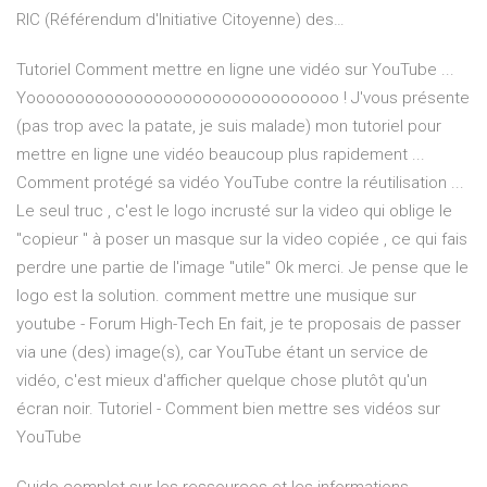
RIC (Référendum d'Initiative Citoyenne) des…
Tutoriel Comment mettre en ligne une vidéo sur YouTube ...
Yoooooooooooooooooooooooooooooooo ! J'vous présente
(pas trop avec la patate, je suis malade) mon tutoriel pour
mettre en ligne une vidéo beaucoup plus rapidement ...
Comment protégé sa vidéo YouTube contre la réutilisation ...
Le seul truc , c'est le logo incrusté sur la video qui oblige le
"copieur " à poser un masque sur la video copiée , ce qui fais
perdre une partie de l'image "utile" Ok merci. Je pense que le
logo est la solution. comment mettre une musique sur
youtube - Forum High-Tech En fait, je te proposais de passer
via une (des) image(s), car YouTube étant un service de
vidéo, c'est mieux d'afficher quelque chose plutôt qu'un
écran noir. Tutoriel - Comment bien mettre ses vidéos sur
YouTube