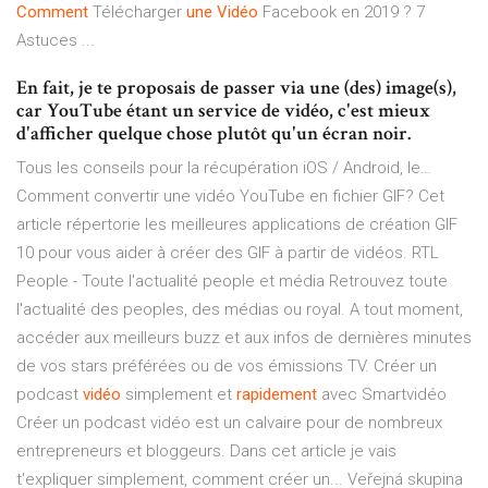
Comment
Télécharger
une
Vidéo
Facebook en 2019 ? 7
Astuces ...
En fait, je te proposais de passer via une (des) image(s),
car YouTube étant un service de vidéo, c'est mieux
d'afficher quelque chose plutôt qu'un écran noir.
Tous les conseils pour la récupération iOS / Android, le…
Comment convertir une vidéo YouTube en fichier GIF? Cet
article répertorie les meilleures applications de création GIF
10 pour vous aider à créer des GIF à partir de vidéos.
RTL
People - Toute l'actualité people et média
Retrouvez toute
l'actualité des peoples, des médias ou royal. A tout moment,
accéder aux meilleurs buzz et aux infos de dernières minutes
de vos stars préférées ou de vos émissions TV.
Créer un
podcast
vidéo
simplement et
rapidement
avec Smartvidéo
Créer un podcast vidéo est un calvaire pour de nombreux
entrepreneurs et bloggeurs. Dans cet article je vais
t'expliquer simplement, comment créer un...
Veřejná skupina