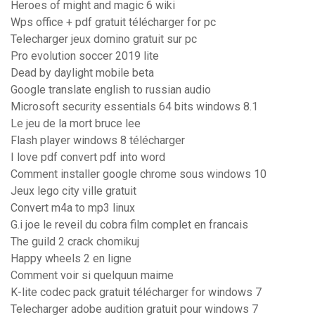
Heroes of might and magic 6 wiki
Wps office + pdf gratuit télécharger for pc
Telecharger jeux domino gratuit sur pc
Pro evolution soccer 2019 lite
Dead by daylight mobile beta
Google translate english to russian audio
Microsoft security essentials 64 bits windows 8.1
Le jeu de la mort bruce lee
Flash player windows 8 télécharger
I love pdf convert pdf into word
Comment installer google chrome sous windows 10
Jeux lego city ville gratuit
Convert m4a to mp3 linux
G.i joe le reveil du cobra film complet en francais
The guild 2 crack chomikuj
Happy wheels 2 en ligne
Comment voir si quelquun maime
K-lite codec pack gratuit télécharger for windows 7
Telecharger adobe audition gratuit pour windows 7