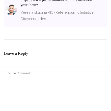
https://www.planet-nomad.com/fr/materiel-
youtubeur/
Veřejná skupina RIC (Référendum d'Initiative
Citoyenne) des…
Leave a Reply