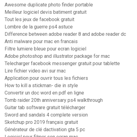
Awesome duplicate photo finder portable
Meilleur logiciel devis batiment gratuit
Tout les jeux de facebook gratuit
Lombre de la guerre ps4 astuce
Difference between adobe reader 8 and adobe reader dc
Anti malware pour mac en francais
Filtre lumiere bleue pour ecran logiciel
Adobe photoshop and illustrator package for mac
Telecharger facebook messenger gratuit pour tablette
Lire fichier video avi sur mac
Application pour ouvrir tous les fichiers
How to kill a stickman- die in style
Convertir un doc word en pdf en ligne
Tomb raider 20th anniversary ps4 walkthrough
Guitar tab software gratuit télécharger
Sword and sandals 4 complete version
Sketchup pro 2019 français gratuit
Générateur de clé dactivation gta 5 pc
Logiciel pour filmer son ecran mac