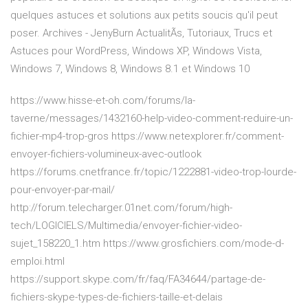
quelques astuces et solutions aux petits soucis qu'il peut
poser.
Archives - JenyBurn
ActualitÃs, Tutoriaux, Trucs et
Astuces pour WordPress, Windows XP, Windows Vista,
Windows 7, Windows 8, Windows 8.1 et Windows 10
https://www.hisse-et-oh.com/forums/la-
taverne/messages/1432160-help-video-comment-reduire-un-
fichier-mp4-trop-gros https://www.netexplorer.fr/comment-
envoyer-fichiers-volumineux-avec-outlook
https://forums.cnetfrance.fr/topic/1222881-video-trop-lourde-
pour-envoyer-par-mail/
http://forum.telecharger.01net.com/forum/high-
tech/LOGICIELS/Multimedia/envoyer-fichier-video-
sujet_158220_1.htm https://www.grosfichiers.com/mode-d-
emploi.html
https://support.skype.com/fr/faq/FA34644/partage-de-
fichiers-skype-types-de-fichiers-taille-et-delais