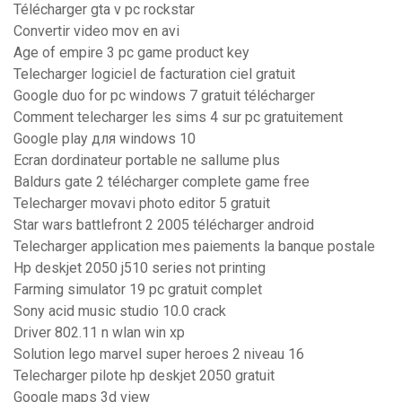
Télécharger gta v pc rockstar
Convertir video mov en avi
Age of empire 3 pc game product key
Telecharger logiciel de facturation ciel gratuit
Google duo for pc windows 7 gratuit télécharger
Comment telecharger les sims 4 sur pc gratuitement
Google play для windows 10
Ecran dordinateur portable ne sallume plus
Baldurs gate 2 télécharger complete game free
Telecharger movavi photo editor 5 gratuit
Star wars battlefront 2 2005 télécharger android
Telecharger application mes paiements la banque postale
Hp deskjet 2050 j510 series not printing
Farming simulator 19 pc gratuit complet
Sony acid music studio 10.0 crack
Driver 802.11 n wlan win xp
Solution lego marvel super heroes 2 niveau 16
Telecharger pilote hp deskjet 2050 gratuit
Google maps 3d view