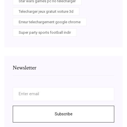
Star wars games pc no télécharger
Telecharger jeux gratuit voiture 3d
Erreur telechargement google chrome
Super party sports football indir
Newsletter
Subscribe