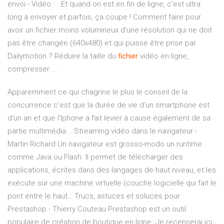
envoi - Vidéo ... Et quand on est en fin de ligne, c'est ultra
long à envoyer et parfois, ça coupe ! Comment faire pour
avoir un fichier moins volumineux d'une résolution qui ne doit
pas être changée (640x480) et qui puisse être prise par
Dailymotion ? Réduire la taille du
fichier
vidéo en ligne,
compresser ...
Apparemment ce qui chagrine le plus le conseil de la
concurrence c'est que la durée de vie d'un smartphone est
d'un an et que l'Iphone a fait levier à cause également de sa
partie multimédia...
Streaming vidéo dans le navigateur -
Martin Richard
Un navigateur est grosso-modo un runtime
comme Java ou Flash. Il permet de télécharger des
applications, écrites dans des langages de haut niveau, et les
exécute sur une machine virtuelle (couche logicielle qui fait le
pont entre le haut…
Trucs, astuces et soluces pour
Prestashop - Thierry Couteau
Prestashop est un outil
populaire de création de boutique en ligne. Je recenserai ici