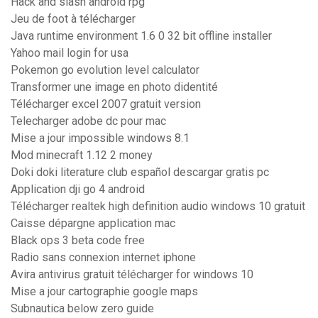
Hack and slash android rpg
Jeu de foot à télécharger
Java runtime environment 1.6 0 32 bit offline installer
Yahoo mail login for usa
Pokemon go evolution level calculator
Transformer une image en photo didentité
Télécharger excel 2007 gratuit version
Telecharger adobe dc pour mac
Mise a jour impossible windows 8.1
Mod minecraft 1.12 2 money
Doki doki literature club español descargar gratis pc
Application dji go 4 android
Télécharger realtek high definition audio windows 10 gratuit
Caisse dépargne application mac
Black ops 3 beta code free
Radio sans connexion internet iphone
Avira antivirus gratuit télécharger for windows 10
Mise a jour cartographie google maps
Subnautica below zero guide