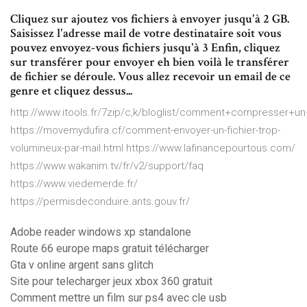
Cliquez sur ajoutez vos fichiers à envoyer jusqu'à 2 GB.
Saisissez l'adresse mail de votre destinataire soit vous
pouvez envoyez-vous fichiers jusqu'à 3 Enfin, cliquez
sur transférer pour envoyer eh bien voilà le transférer
de fichier se déroule. Vous allez recevoir un email de ce
genre et cliquez dessus...
http://www.itools.fr/7zip/c,k/bloglist/comment+compresser+u
https://movemydufira.cf/comment-envoyer-un-fichier-trop-
volumineux-par-mail.html https://www.lafinancepourtous.com/
https://www.wakanim.tv/fr/v2/support/faq
https://www.viedemerde.fr/
https://permisdeconduire.ants.gouv.fr/
Adobe reader windows xp standalone
Route 66 europe maps gratuit télécharger
Gta v online argent sans glitch
Site pour telecharger jeux xbox 360 gratuit
Comment mettre un film sur ps4 avec cle usb