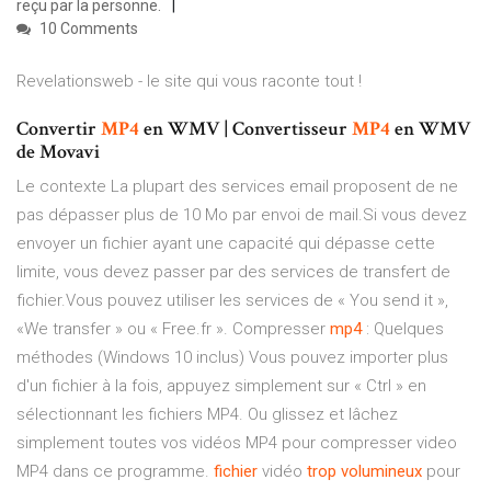
reçu par la personne.
10 Comments
Revelationsweb - le site qui vous raconte tout !
Convertir
MP4
en WMV | Convertisseur
MP4
en WMV
de Movavi
Le contexte La plupart des services email proposent de ne
pas dépasser plus de 10 Mo par envoi de mail.Si vous devez
envoyer un fichier ayant une capacité qui dépasse cette
limite, vous devez passer par des services de transfert de
fichier.Vous pouvez utiliser les services de « You send it »,
«We transfer » ou « Free.fr ». Compresser
mp4
: Quelques
méthodes (Windows 10 inclus) Vous pouvez importer plus
d'un fichier à la fois, appuyez simplement sur « Ctrl » en
sélectionnant les fichiers MP4. Ou glissez et lâchez
simplement toutes vos vidéos MP4 pour compresser video
MP4 dans ce programme.
fichier
vidéo
trop
volumineux
pour