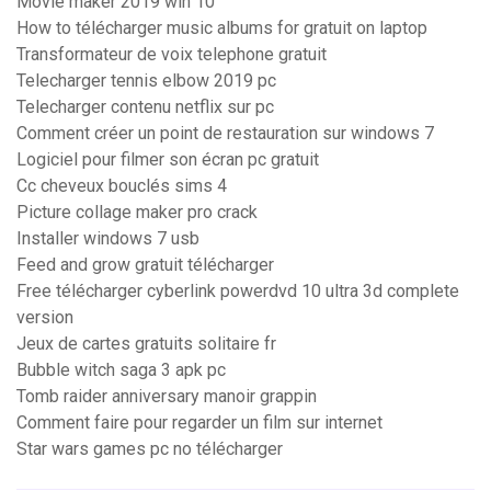
Movie maker 2019 win 10
How to télécharger music albums for gratuit on laptop
Transformateur de voix telephone gratuit
Telecharger tennis elbow 2019 pc
Telecharger contenu netflix sur pc
Comment créer un point de restauration sur windows 7
Logiciel pour filmer son écran pc gratuit
Cc cheveux bouclés sims 4
Picture collage maker pro crack
Installer windows 7 usb
Feed and grow gratuit télécharger
Free télécharger cyberlink powerdvd 10 ultra 3d complete
version
Jeux de cartes gratuits solitaire fr
Bubble witch saga 3 apk pc
Tomb raider anniversary manoir grappin
Comment faire pour regarder un film sur internet
Star wars games pc no télécharger