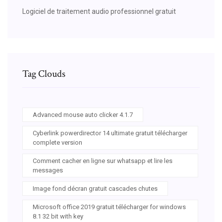
Logiciel de traitement audio professionnel gratuit
Tag Clouds
Advanced mouse auto clicker 4.1.7
Cyberlink powerdirector 14 ultimate gratuit télécharger
complete version
Comment cacher en ligne sur whatsapp et lire les
messages
Image fond décran gratuit cascades chutes
Microsoft office 2019 gratuit télécharger for windows
8.1 32 bit with key