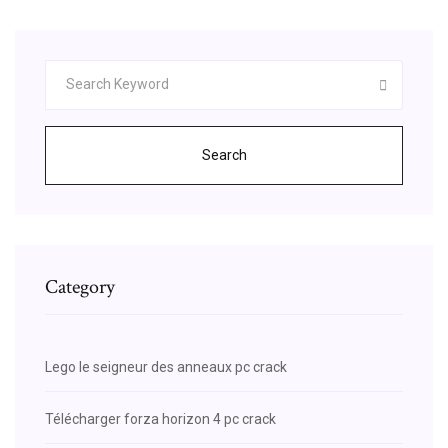
Search
Category
Lego le seigneur des anneaux pc crack
Télécharger forza horizon 4 pc crack