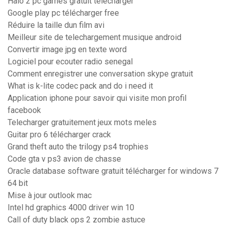
Halo 2 pc games gratuit télécharger
Google play pc télécharger free
Réduire la taille dun film avi
Meilleur site de telechargement musique android
Convertir image jpg en texte word
Logiciel pour ecouter radio senegal
Comment enregistrer une conversation skype gratuit
What is k-lite codec pack and do i need it
Application iphone pour savoir qui visite mon profil
facebook
Telecharger gratuitement jeux mots meles
Guitar pro 6 télécharger crack
Grand theft auto the trilogy ps4 trophies
Code gta v ps3 avion de chasse
Oracle database software gratuit télécharger for windows 7
64 bit
Mise à jour outlook mac
Intel hd graphics 4000 driver win 10
Call of duty black ops 2 zombie astuce