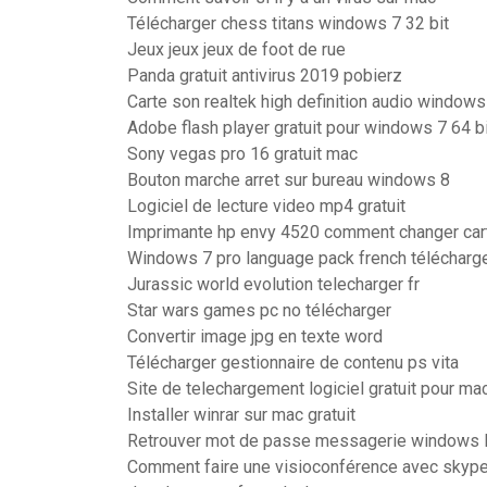
Télécharger chess titans windows 7 32 bit
Jeux jeux jeux de foot de rue
Panda gratuit antivirus 2019 pobierz
Carte son realtek high definition audio windows
Adobe flash player gratuit pour windows 7 64 b
Sony vegas pro 16 gratuit mac
Bouton marche arret sur bureau windows 8
Logiciel de lecture video mp4 gratuit
Imprimante hp envy 4520 comment changer car
Windows 7 pro language pack french télécharg
Jurassic world evolution telecharger fr
Star wars games pc no télécharger
Convertir image jpg en texte word
Télécharger gestionnaire de contenu ps vita
Site de telechargement logiciel gratuit pour ma
Installer winrar sur mac gratuit
Retrouver mot de passe messagerie windows l
Comment faire une visioconférence avec skyp