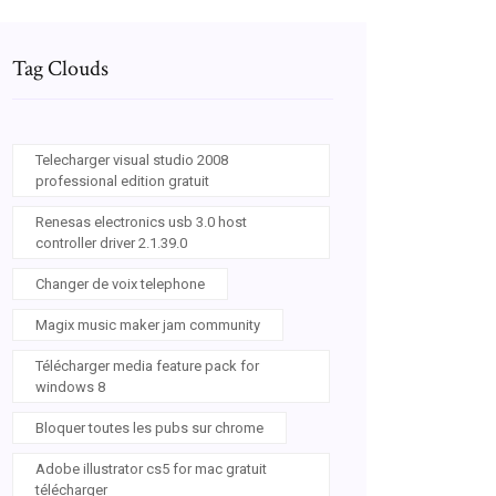
Tag Clouds
Telecharger visual studio 2008
professional edition gratuit
Renesas electronics usb 3.0 host
controller driver 2.1.39.0
Changer de voix telephone
Magix music maker jam community
Télécharger media feature pack for
windows 8
Bloquer toutes les pubs sur chrome
Adobe illustrator cs5 for mac gratuit
télécharger