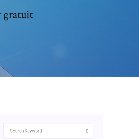
 gratuit