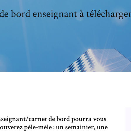
de bord enseignant à télécharger
 enseignant/carnet de bord pourra vous
trouverez pêle-mêle : un semainier, une