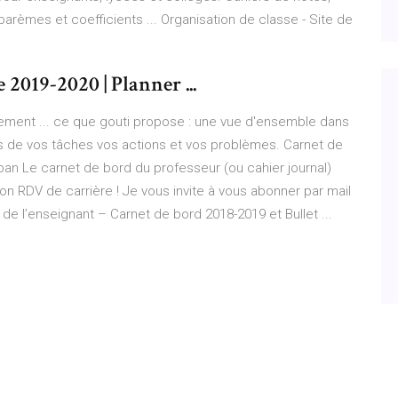
rèmes et coefficients ... Organisation de classe - Site de
 2019-2020 | Planner ...
tement ... ce que gouti propose : une vue d'ensemble dans
ts de vos tâches vos actions et vos problèmes. Carnet de
ban Le carnet de bord du professeur (ou cahier journal)
n RDV de carrière ! Je vous invite à vous abonner par mail
l de l’enseignant – Carnet de bord 2018-2019 et Bullet ...