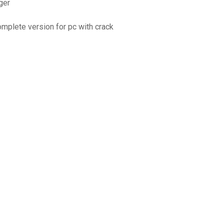
ger
omplete version for pc with crack