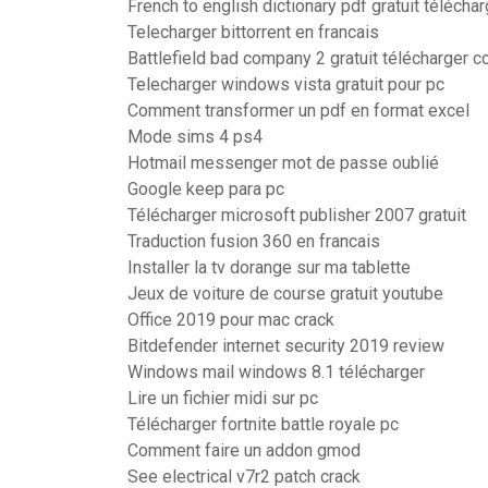
French to english dictionary pdf gratuit téléchar
Telecharger bittorrent en francais
Battlefield bad company 2 gratuit télécharger c
Telecharger windows vista gratuit pour pc
Comment transformer un pdf en format excel
Mode sims 4 ps4
Hotmail messenger mot de passe oublié
Google keep para pc
Télécharger microsoft publisher 2007 gratuit
Traduction fusion 360 en francais
Installer la tv dorange sur ma tablette
Jeux de voiture de course gratuit youtube
Office 2019 pour mac crack
Bitdefender internet security 2019 review
Windows mail windows 8.1 télécharger
Lire un fichier midi sur pc
Télécharger fortnite battle royale pc
Comment faire un addon gmod
See electrical v7r2 patch crack