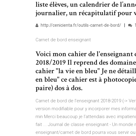
liste élèves, un calendrier de l’a
journalier, un récapitulatif pour 
http://cenicienta.fr/outils-carnet-de-bord/
Carnet de bord enseignant
Voici mon cahier de l'enseignant de
2018/2019 Il reprend des domaine
cahier "la vie en bleu" Je ne déta
en bleu" ce cahier est à photocopi
paire) dos à dos.
Carnet de bord de l’enseignant 2018-2019 (-> Versi
version modifiable pour y incorporer mes informat
min Merci beaucoup je l’attendais avec impatienc
fait ... Journal de classe enseignant - Un monde 
enseignant/carnet de bord pourra vous servir ou vo