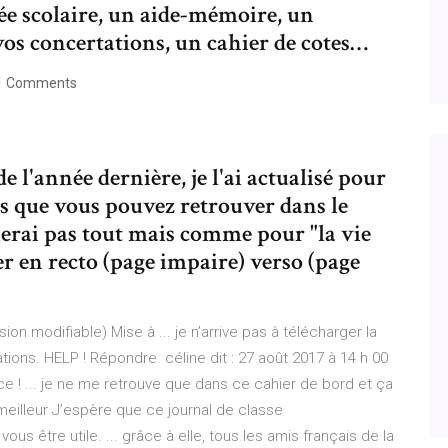
nnée scolaire, un aide-mémoire, un
vos concertations, un cahier de cotes…
1 Comments
 l'année dernière, je l'ai actualisé pour
s que vous pouvez retrouver dans le
illerai pas tout mais comme pour "la vie
er en recto (page impaire) verso (page
on modifiable) Mise à ... je n’arrive pas à télécharger la
ions. HELP ! Répondre. céline dit : 27 août 2017 à 14 h 00
e ! ... je ne me retrouve que dans ce cahier de bord et ça
meilleur J’espère que ce journal de classe
us être utile. ... grâce à elle, tous les amis français de la