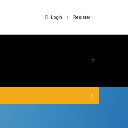
Login
Resister
|