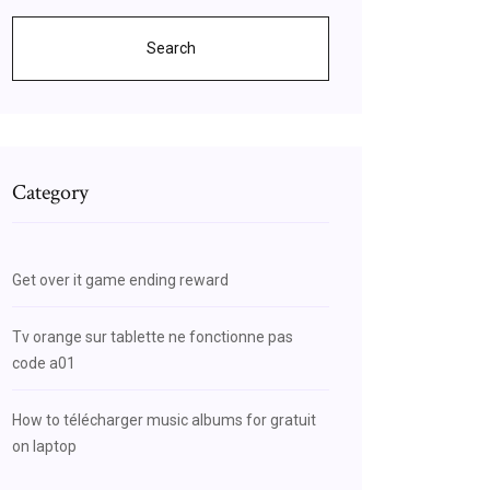
Search
Category
Get over it game ending reward
Tv orange sur tablette ne fonctionne pas
code a01
How to télécharger music albums for gratuit
on laptop