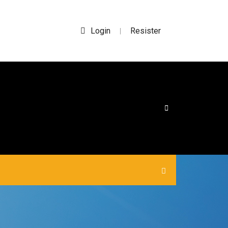
Login
Resister
|