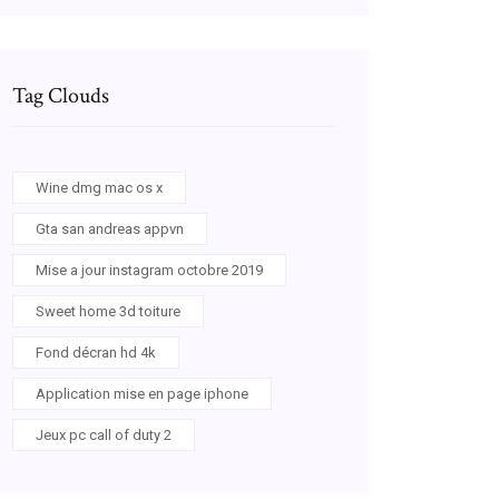
Tag Clouds
Wine dmg mac os x
Gta san andreas appvn
Mise a jour instagram octobre 2019
Sweet home 3d toiture
Fond décran hd 4k
Application mise en page iphone
Jeux pc call of duty 2