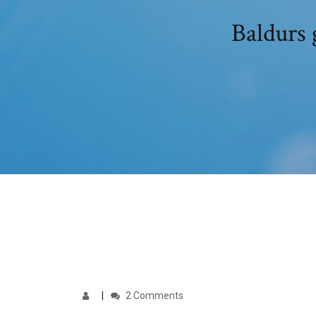
Baldurs 
2 Comments