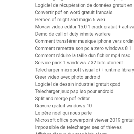
Logiciel de récupération de données gratuit en 
Convertir pdf en word gratuit francais
Heroes of might and magic 6 wiki
Movavi video editor 15.0.1 crack gratuit + activ
Demo de call of duty infinite warfare
Comment transférer musique iphone vers ordin
Comment remettre son pc a zero windows 8.1
Comment réduire la taille dun fichier mp4 mac
Service pack 1 windows 7 32 bits utorrent
Telecharger microsoft visual c++ runtime librar
Creer video avec photo android
Logiciel de dessin industriel gratuit qcad
Telecharger jeux psp iso pour android
Split and merge pdf editor
Gravure gratuit windows 10
Le père noël qui nous parle
Microsoft office powerpoint viewer 2019 gratui
Impossible de telecharger sea of thieves