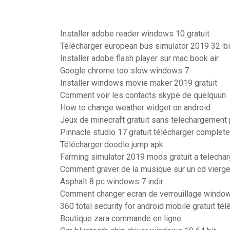
Installer adobe reader windows 10 gratuit
Télécharger european bus simulator 2019 32-bit
Installer adobe flash player sur mac book air
Google chrome too slow windows 7
Installer windows movie maker 2019 gratuit
Comment voir les contacts skype de quelquun
How to change weather widget on android
Jeux de minecraft gratuit sans telechargement
Pinnacle studio 17 gratuit télécharger complete
Télécharger doodle jump apk
Farming simulator 2019 mods gratuit a telechar
Comment graver de la musique sur un cd vierge
Asphalt 8 pc windows 7 indir
Comment changer ecran de verrouillage windo
360 total security for android mobile gratuit tél
Boutique zara commande en ligne