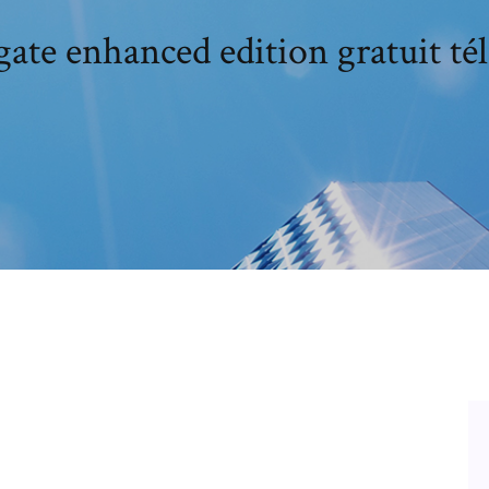
gate enhanced edition gratuit té