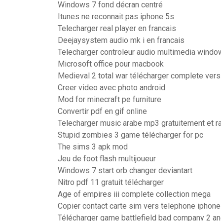
Windows 7 fond décran centré
Itunes ne reconnait pas iphone 5s
Telecharger real player en francais
Deejaysystem audio mk i en francais
Telecharger controleur audio multimedia wind
Microsoft office pour macbook
Medieval 2 total war télécharger complete vers
Creer video avec photo android
Mod for minecraft pe furniture
Convertir pdf en gif online
Telecharger music arabe mp3 gratuitement et 
Stupid zombies 3 game télécharger for pc
The sims 3 apk mod
Jeu de foot flash multijoueur
Windows 7 start orb changer deviantart
Nitro pdf 11 gratuit télécharger
Age of empires iii complete collection mega
Copier contact carte sim vers telephone iphone
Télécharger game battlefield bad company 2 an