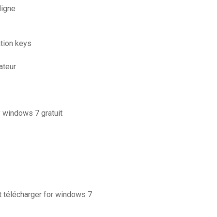
ligne
ation keys
ateur
y windows 7 gratuit
t télécharger for windows 7