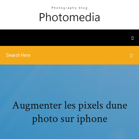
Augmenter les pixels dune
photo sur iphone