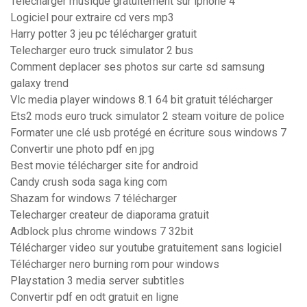
Telecharger musique gratuitement sur iphone 4
Logiciel pour extraire cd vers mp3
Harry potter 3 jeu pc télécharger gratuit
Telecharger euro truck simulator 2 bus
Comment deplacer ses photos sur carte sd samsung
galaxy trend
Vlc media player windows 8.1 64 bit gratuit télécharger
Ets2 mods euro truck simulator 2 steam voiture de police
Formater une clé usb protégé en écriture sous windows 7
Convertir une photo pdf en jpg
Best movie télécharger site for android
Candy crush soda saga king com
Shazam for windows 7 télécharger
Telecharger createur de diaporama gratuit
Adblock plus chrome windows 7 32bit
Télécharger video sur youtube gratuitement sans logiciel
Télécharger nero burning rom pour windows
Playstation 3 media server subtitles
Convertir pdf en odt gratuit en ligne