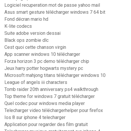
Logiciel recuperation mot de passe yahoo mail
Asus smart gesture télécharger windows 7 64 bit
Fond décran mario hd
K-lite codecs
Suite adobe version dessai
Black ops zombie dlc
Cest quoi cette chanson virgin
App scanner windows 10 télécharger
Forza horizon 3 pc demo télécharger chip
Jeux harry potter hogwarts mystery pc
Microsoft mahjong titans télécharger windows 10
League of angels iii characters
Tomb raider 20th anniversary ps4 walkthrough
Top theme for windows 7 gratuit télécharger
Quel codec pour windows media player
Telecharger video téléchargerhelper pour firefox
Ios 8 sur iphone 4 telecharger
Application pour regarder des film gratuit